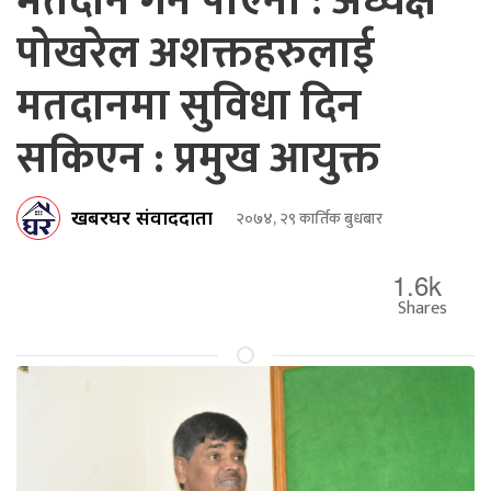
मतदान गर्न पाएनौ : अध्यक्ष
पोखरेल अशक्तहरुलाई
मतदानमा सुविधा दिन
सकिएन : प्रमुख आयुक्त
खबरघर संवाददाता
२०७४, २९ कार्तिक बुधबार
1.6k
Shares