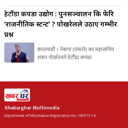
हेटौँडा
कपडा उद्योग : पुनसञ्चालन कि फेरि
‘राजनीतिक स्टन्ट’ ? पोखरेलले उठाए गम्भीर
प्रश्न
काठमाडौं । नेकपा (एमाले) का महासचिव
शंकर पोखरेलले हेटौँडा कपडा
Khabarghar Multimedia
Department of Information Registration No: 118/073-74