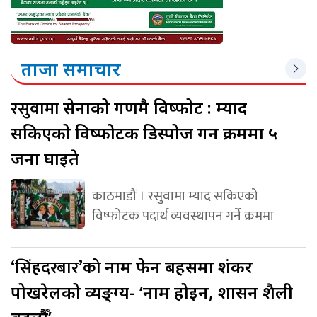
ताजा समाचार
रसुवामा
सेनाको गणमै विष्फोट : म्याद
सकिएको विष्फोटक डिस्पोज गर्ने क्रममा ५
जना घाइते
काठमाडौं । रसुवामा म्याद सकिएको
विष्फोटक पदार्थ व्यवस्थापन गर्ने क्रममा
‘सिंहदरबार’को
नाम फेर्ने बहसमा शंकर
पोखरेलको व्यङ्ग्य- ‘नाम होइन, शासन शैली