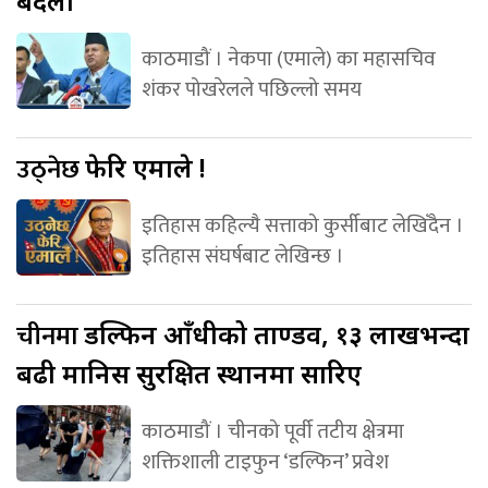
बदलौँ’
काठमाडौं । नेकपा (एमाले) का महासचिव
शंकर पोखरेलले पछिल्लो समय
उठ्नेछ
फेरि एमाले !
इतिहास कहिल्यै सत्ताको कुर्सीबाट लेखिँदैन ।
इतिहास संघर्षबाट लेखिन्छ ।
चीनमा
डल्फिन आँधीको ताण्डव, १३ लाखभन्दा
बढी मानिस सुरक्षित स्थानमा सारिए
काठमाडौं । चीनको पूर्वी तटीय क्षेत्रमा
शक्तिशाली टाइफुन ‘डल्फिन’ प्रवेश