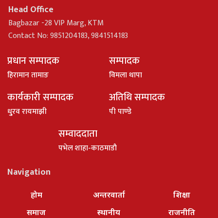
Head Office
Bagbazar -28 VIP Marg, KTM
Contact No: 9851204183, 9841514183
प्रधान सम्पादक
सम्पादक
हिरामान तामाङ
विमला थापा
कार्यकारी सम्पादक
अतिथि सम्पादक
धु्रव रायमाझी
पी पाण्डे
सम्वाददाता
पभेल शाहा-काठमाडौ
Navigation
होम
अन्तरवार्ता
शिक्षा
समाज
स्थानीय
राजनीति