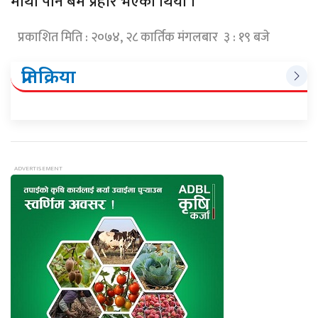
माथी पनि बम प्रहार भएको थियो ।
प्रकाशित मिति : २०७४, २८ कार्तिक मंगलबार ३ : १९ बजे
प्रतिक्रिया