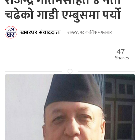
राजेन्द्र गौतमसहित ४ नेता
चढेको गाडी एम्बुसमा पर्यो
खबरघर संवाददाता
२०७४, २८ कार्तिक मंगलबार
47
Shares