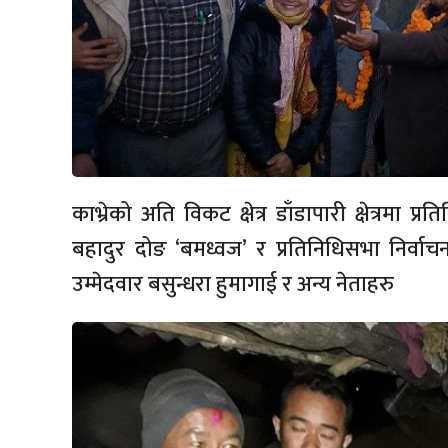
काभ्रेको अति विकट क्षेत्र डाँडापारी क्षेत्रमा प्र
बहादुर दोङ ‘बमध्वज’ र प्रतिनिधिसभा निर्वाचन क
उम्मेदवार बसुन्धरा हुमागाई र अन्य नेताहरु