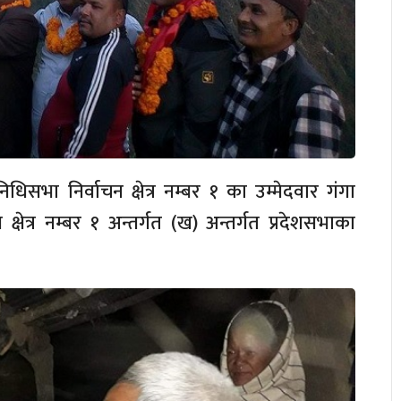
तिनिधिसभा निर्वाचन क्षेत्र नम्बर १ का उम्मेदवार गंगा
्षेत्र नम्बर १ अन्तर्गत (ख) अन्तर्गत प्रदेशसभाका