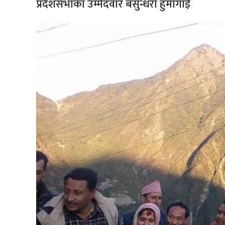
प्रदेशसभाका उम्मेदवार बसुन्धरा हुमागाई