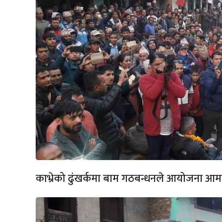
काभ्रेको ढुंखर्कमा बाम गठबन्धनले आयोजना 