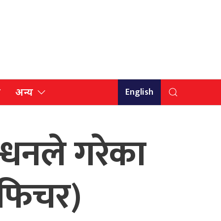
English
ि
अन्य
न्धनले गरेका
 फिचर)