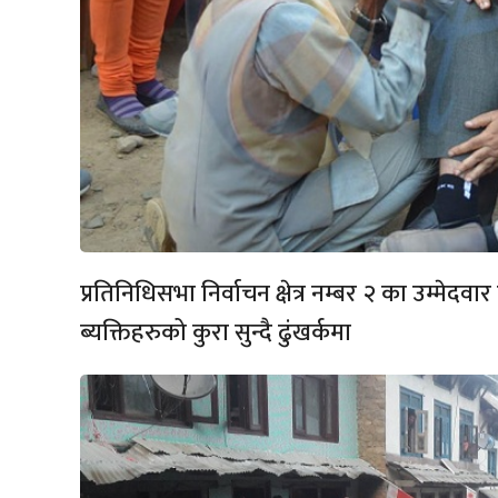
प्रतिनिधिसभा निर्वाचन क्षेत्र नम्बर २ का उम्मेदव
ब्यक्तिहरुको कुरा सुन्दै ढुंखर्कमा