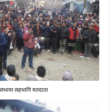
आमसभामा सहभागि मतदाता