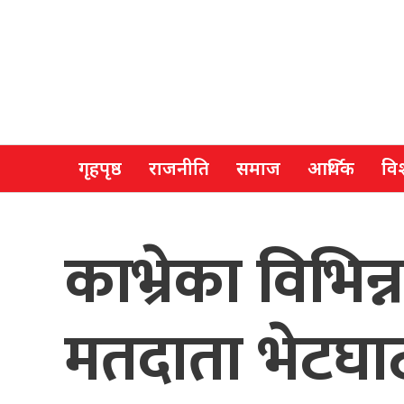
गृहपृष्ठ
राजनीति
समाज
आर्थिक
विश
काभ्रेका विभिन
मतदाता भेटघाट