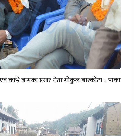
ार एवं काभ्रे बामका प्रखर नेता गोकुल बास्कोटा । पाका