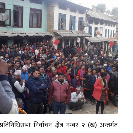
तिनिधिसभा निर्वाचन क्षेत्र नम्बर २ (ख) अन्तर्गत