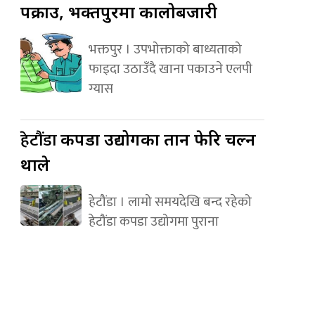
पक्राउ, भक्तपुरमा कालोबजारी
भक्तपुर । उपभोक्ताको बाध्यताको
फाइदा उठाउँदै खाना पकाउने एलपी
ग्यास
हेटौंडा
कपडा उद्योगका तान फेरि चल्न
थाले
हेटौंडा । लामो समयदेखि बन्द रहेको
हेटौंडा कपडा उद्योगमा पुराना