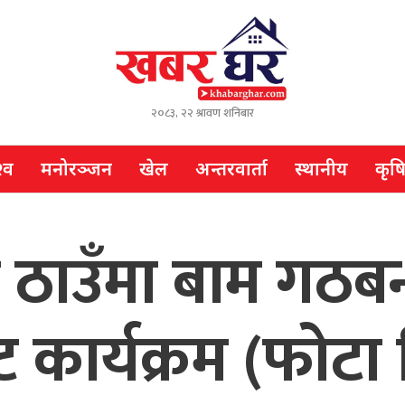
२०८३, २२ श्रावण शनिबार
्व
मनोरञ्जन
खेल
अन्तरवार्ता
स्थानीय
कृष
्न ठाउँमा बाम गठब
 कार्यक्रम (फोटा