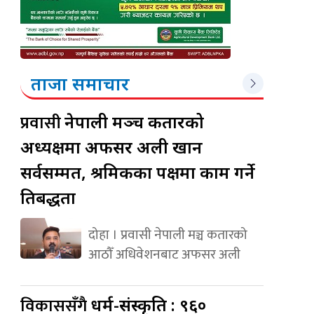
ताजा समाचार
प्रवासी
नेपाली मञ्च कतारको
अध्यक्षमा अफसर अली खान
सर्वसम्मत, श्रमिकका पक्षमा काम गर्ने
प्रतिबद्धता
दोहा । प्रवासी नेपाली मञ्च कतारको
आठौँ अधिवेशनबाट अफसर अली
विकाससँगै
धर्म-संस्कृति : ९६०