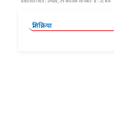
प्रकाशित मिति : २०७४, २५ कार्तिक शनिबार ४ : २८ बजे
प्रतिक्रिया