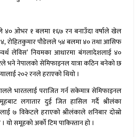
लले ४० ओभर १ बलमा १६७ रन बनाउँदा वर्षाले खेल
ा ४४, रोहितकुमार पौडेलले ५४ बलमा ४० तथा आसिफ
वर्थ लेविस’ नियमका आधारमा बंगलादेशलाई ४०
रले भने नेपालको सेमिफाइनल यात्रा कठिन बनेको छ
यालाई २०२ रनले हराएको थियो ।
पालले भारतलाई पराजित गर्न सकेमात्र सेमिफाइनल
समूहबाट लगातार दुई जित हासिल गर्दै श्रीलंका
ाई ७ विकेटले हराएको श्रीलंकाले शनिबार दोस्रो
। यो समूहको अर्को टिम पाकिस्तान हो ।