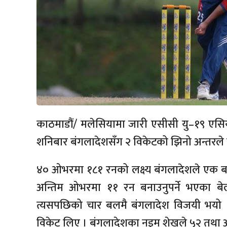
काठमाडौं/ मलेसियामा जारी एसीसी यु–१९ एसिय
शनिबार बंगलादेशसँग २ विकेटको झिनो अन्तरल
४० ओभरमा १८१ रनको लक्ष्य बंगलादेशले एक बल ख
अन्तिम ओभरमा ११ रन बनाउनुपर्ने भएका ब
त्यसपछिको चार बलमै बंगलादेश विजयी भयो 
विकेट लिए । बंगलादेशका नइम शेखले ५२ तथा अ