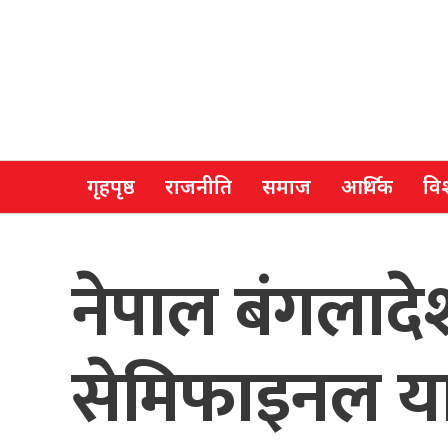
गृहपृष्ठ
राजनीति
समाज
आर्थिक
विश
नेपाल बंगलादे
सेमिफाइनल यात