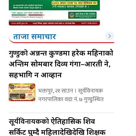
ताजा समाचार
गुण्डुको
अन्नन्त कुण्डमा हरेक महिनाको
अन्तिम सोमबार दिव्य गंगा–आरती हुने,
सहभागि हुन आव्हान
भक्तपुर, २१ साउन । सूर्यविनायक
नगरपालिका वडा नं. ७ गुण्डुस्थित
सूर्यविनायकको
ऐतिहासिक शिव
सर्किट घुम्दै महिलादेखिदेखि शिक्षक