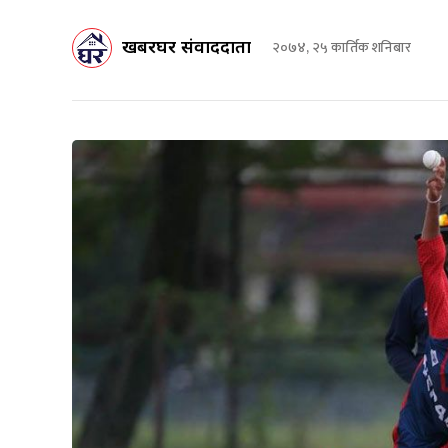
खबरघर संवाददाता
२०७४, २५ कार्तिक शनिबार