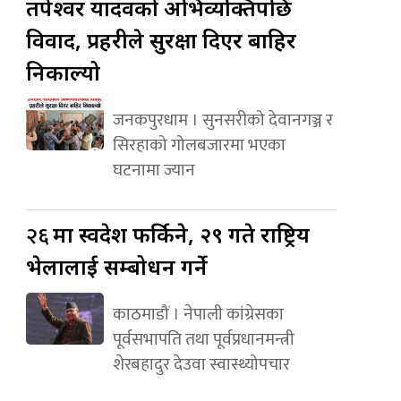
तपेश्वर यादवको अभिव्यक्तिपछि
विवाद, प्रहरीले सुरक्षा दिएर बाहिर
निकाल्यो
जनकपुरधाम । सुनसरीको देवानगञ्ज र
सिरहाको गोलबजारमा भएका
घटनामा ज्यान
२६
मा स्वदेश फर्किने, २९ गते राष्ट्रिय
भेलालाई सम्बोधन गर्ने
काठमाडौं । नेपाली कांग्रेसका
पूर्वसभापति तथा पूर्वप्रधानमन्त्री
शेरबहादुर देउवा स्वास्थ्योपचार