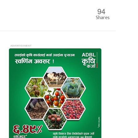
94
Shares