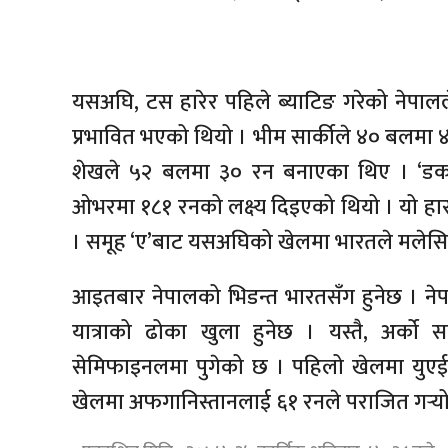
यसअघि, टस हारेर पहिले ब्याटिङ गरेको नेपा
प्रभावित भएको थियो । भीम सार्कीले ४० बलम
शेखले ५२ बलमा ३० रन बनाएका थिए । ‘डक
ओभरमा १८१ रनको लक्ष्य दिइएको थियो । यो हा
। समूह ‘ए’बाट यसअघिको खेलमा भारतले मलेसि
आइतबार नेपालको भिडन्त भारतसँग हुनेछ । ने
यात्राको ढोका खुला हुनेछ । यस्तै, अर्को 
सेमिफाइनलमा पुगेको छ । पहिलो खेलमा युएईल
खेलमा अफगानिस्तानलाई ६१ रनले पराजित गर्‍यो 