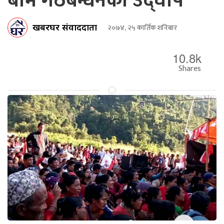
बाम गठबन्धनको उद्घोष
खबरघर संवाददाता
२०७४, २५ कार्तिक शनिबार
10.8k
Shares