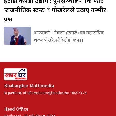
हेटौँडा
कपडा उद्योग : पुनसञ्चालन कि फेरि
‘राजनीतिक स्टन्ट’ ? पोखरेलले उठाए गम्भीर
प्रश्न
काठमाडौं । नेकपा (एमाले) का महासचिव
शंकर पोखरेलले हेटौँडा कपडा
Khabarghar Multimedia
Department of Information Registration No: 118/073-74
Head Office