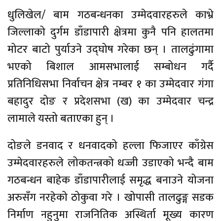
धुलिखेल/ बाम गठबन्धनका उम्मेदवारहरुले काभ्रे
जिल्लाको दुर्गम डाँडापारी क्षेत्रमा कुनै पनि हालतमा
मोटर बाटो पुर्याउने उद्घोष गरेका छन् । तालढुंगामा
भएको बिशाल आमसभालाई सम्बोधन गर्दै
प्रतिनिधिसभा निर्वाचन क्षेत्र नम्बर १ का उम्मेदवार गंगा
बहादुर दोङ र प्रदेशसभा (ख) का उम्मेदवार चन्द्र
लामाले यस्तो बताएका हुन् ।
दोङले डनवाद र धनवादको हल्ला फिजाएर काँग्रेस
उम्मेदवारहरुले लोकतन्त्रको धज्जी उडाएको भन्दै बाम
गठबन्धन बाहेक डाँडापारीलाई समृद्ध बनाउने योजना
अरुसँग नरहेको ठोकुवा गरे । खोपासी तालढुङ्ग सडक
निर्माण नहुनुमा राजनितिक अस्थिर्ता मूख्य कारण