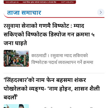
ताजा समाचार
रसुवामा
सेनाको गणमै विष्फोट : म्याद
सकिएको विष्फोटक डिस्पोज गर्ने क्रममा ५
जना घाइते
काठमाडौं । रसुवामा म्याद सकिएको
विष्फोटक पदार्थ व्यवस्थापन गर्ने क्रममा
‘सिंहदरबार’को
नाम फेर्ने बहसमा शंकर
पोखरेलको व्यङ्ग्य- ‘नाम होइन, शासन शैली
बदलौँ’