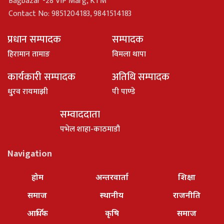
Bagbazar -28 VIP Marg, KTM
Contact No: 9851204183, 9841514183
प्रधान सम्पादक
सम्पादक
हिरामान तामाङ
विमला थापा
कार्यकारी सम्पादक
अतिथि सम्पादक
धु्रव रायमाझी
पी पाण्डे
सम्वाददाता
पभेल शाहा-काठमाडौ
Navigation
होम
अन्तरवार्ता
शिक्षा
समाज
स्थानीय
राजनीति
आर्थिक
कृषि
समाज