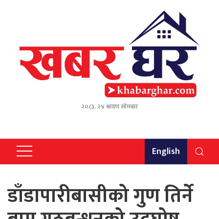
२०८३, २४ श्रावण सोमबार
English
डाँडापारीबासीको गुण तिर्ने