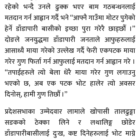
रहेको भन्दै उनले ढुक्क भएर बाम गठबन्धनलाई
मतदान गर्न आह्वान गर्दै भने “आफ्नै गाउँमा मोटर पुगेको
हेर्ने डाँडापारी बासीको इच्छा पुरा गरेरै छाड्छौँ ।”
दोङले जनयुद्धमा डाँडापारी जनताले आफुहरुलाई
आसाध्यै माया गरेको उल्लेख गर्दै फेरी एकपटक माया
गरेर गुण फिर्ता गर्न आफुलाई मतदान गर्न आह्वान गरे ।
“तपाईहरुले त्यो बेला धेरै माया गरेर गुण लगाउनु
भएको छ, अब एक पटक भोट हालेर त्यो अवसर
दिनोस्, हामी गुण तिछौँ ।”
प्रदेशसभाका उम्मेदवार लामाले खोपासी तालढुङ्गा
सडकको ठेक्का लिने र लथालिङ्ग छोडेर
डाँडापारीबासीलाई दुःख, कष्ट दिनेहरुलाई भोट माग्ने