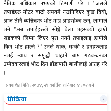
नैतिक अधिकार नभएको टिप्पणी गरे । “जसले
तपाईहरु मोटर बाटो समयमै नखनिदिएर दुःख दियो,
आज तीनै ब्यक्तिहरु भोट माग्न आइरहेका छन्, लामाले
भने “अब तपाईहरुले सोध्ने बेला भइसक्यो हाम्रो
सडकको जिम्मा लिएर पुरा नगर्ने तपाइलाइ हामीले
किन भोट हाल्ने ?” उनले धाक, धम्की र डनहरुलाइ
नभई न्याय र समृद्धी चाहाने बाम गठबन्धनका
उम्मेदवारलाई भोट दिन डाँडापारी बासीलाई आग्रह गरे
।
प्रकाशित मिति : २०७४, २५ कार्तिक शनिबार ४ : ०२ बजे
प्रतिक्रिया