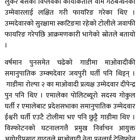
लुकेर बसेका विप्लवका कार्याकर्ताले वाम गठबन्धनका
उम्मेवारलाई लक्षित गरी फायरिङ गरेका थिए ।
उम्मदेवारको सुरक्षामा स्कटिङमा रहेको टोलीले जवाफी
फायरिङ गरेपछि आक्रमणकारी भागेको स्रोतले बतायो
।
वर्षमान पुनसमेत चढेको गाडीमा माओवादीकी
समानुपातिक उम्क्मदेवार जयपुरी घर्ती पनि थिइन् ।
गाडीमा रोल्पा २ का माओवादी प्रत्यक्ष उम्मेदवार दीपेन्द्र
पुन पनि थिए । एमालेका पोलिटब्यूरो सदस्य गोकुल
घर्ती र एमालेबाट प्रदेशसभाका समानुपातिक उम्मेदवार
ईश्वरी घर्ती एउटै टाेलीमा भए पनि छुट्टै गाडीमा थिए ।
विस्फोटनको घटनालगत्तै प्रमुख निर्वाचन आयुक्त
अयोधीप्रसाद यादवले माओवादी नेता पुनलाई टेलिफोन