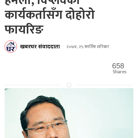
हमला, विप्लवका
कार्यकर्तासँग दोहोरो
फायरिङ
खबरघर संवाददाता
२०७४, २५ कार्तिक शनिबार
658
Shares