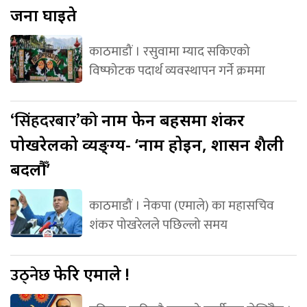
जना घाइते
काठमाडौं । रसुवामा म्याद सकिएको
विष्फोटक पदार्थ व्यवस्थापन गर्ने क्रममा
‘सिंहदरबार’को
नाम फेर्ने बहसमा शंकर
पोखरेलको व्यङ्ग्य- ‘नाम होइन, शासन शैली
बदलौँ’
काठमाडौं । नेकपा (एमाले) का महासचिव
शंकर पोखरेलले पछिल्लो समय
उठ्नेछ
फेरि एमाले !