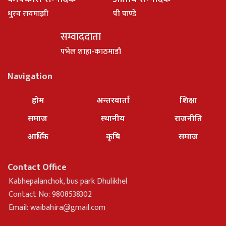
धु्रव रायमाझी
पी पाण्डे
सम्वाददाता
पभेल शाहा-काठमाडौ
Navigation
होम
अन्तरवार्ता
शिक्षा
समाज
स्थानीय
राजनीति
आर्थिक
कृषि
समाज
Contact Office
Kabhepalanchok, bus park Dhulikhel
Contact No: 9808538302
Email:
waibahira@gmail.com