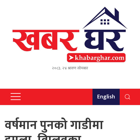
२०८३, २४ श्रावण सोमबार
English
वर्षमान पुनको गाडीमा