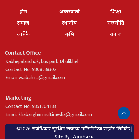
होम
अन्तरवार्ता
शिक्षा
समाज
स्थानीय
राजनीति
आर्थिक
कृषि
समाज
Contact Office
Kabhepalanchok, bus park Dhulikhel
Contact No: 9808538302
Email:
waibahira@gmail.com
Marketing
Contact No: 9851204183
Email:
khabargharmultimedia@gmail.com
©2026 सर्वाधिकार सुरक्षित खबरघर मल्टिमिडिया प्राइभेट लिमिटेड |
Site By :
Appharu