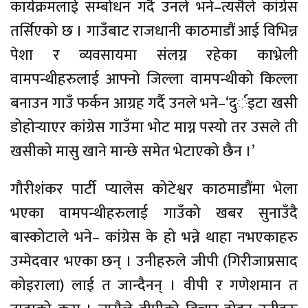
कार्यक्रमलाई सम्बोधन गर्दै उनले भने–त्यसैले कांग्रेस
तर्सिएको छ । गाउँबाट राजधानी काठमाडौं आई विभिन्न
पेशा र व्यवसायमा संलग्न रहेका काभ्रेली
वामपन्थीहरुलाई आफ्नो जिल्ला वामपन्थीको किल्ला
बनाउन गाउँ फर्कन आग्रह गर्दै उनले भने–‘दुर्इटा खसी
डोहोर्‍याएर कांग्रेस गाउँमा भोट माग्न पस्यो तर उसले ती
खसीको मासु खाने मान्छे समेत भेटाएको छैन ।’
गौरीशंकर पार्टी प्यालेस कोटेश्वर काठमाडौंमा भेला
भएका वामपन्थीहरुलाई गाउँको खबर सुनाउँदै
बास्कोटाले भने– कांग्रेस के हो भन्ने थाहा नभएकाहरु
उम्मेदवार भएका छन् । उनीहरुले जीपी (गिरीजाप्रसाद
कोइराला) लाई त जान्दैनन् । वीपी र गणेशमान त