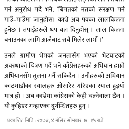
गर्न अनुरोध गर्दै भने, ‘बिगतको मतको संरक्षण गर्न
गाउँ–गाउँमा जानुहोस। काभ्रे अब पक्का लालकिल्ला
हुनेछ । तपाईहरुले थप बल दिनुहोस् । लाल किल्ला
बनाउनका लागि आजैबाट सबै मिलेर लागौं ।’
उनले ग्रामीण भेगको जनतासँग भएको भेटघाटको
अवस्थाको चित्रण गर्दै भने काँग्रेसहरुको अभियान हाम्रो
अभियानसँग तुलना गर्नै सकिदैन । उनीहरुको अभियान
काठमाडौंका स्यालहरु ओसारेर गरिएका स्याल हुइयाँ
मात्र हो । अब काभ्रेमा कांग्रेसको केही चल्नेवाला छैन ।
यी कुहिएर गन्हाएका दुर्गन्धितहरु हुन् ।
प्रकाशित मिति : २०७४, ४ मंसिर सोमबार ७ : १५ बजे