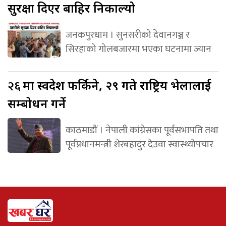
सुरक्षा दिएर बाहिर निकाल्यो
जनकपुरधाम । सुनसरीको देवानगञ्ज र
सिरहाको गोलबजारमा भएका घटनामा ज्यान
२६
मा स्वदेश फर्किने, २९ गते राष्ट्रिय भेलालाई
सम्बोधन गर्ने
काठमाडौं । नेपाली कांग्रेसका पूर्वसभापति तथा
पूर्वप्रधानमन्त्री शेरबहादुर देउवा स्वास्थ्योपचार