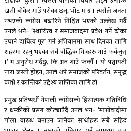
टाढाको कुरा । त्यसैले वीपीको विचार होइन उनीहरु
खसी बोकेर गाउँ पसेका छन्, भोट माग्न । त्यसैले जनता
नभएको कांग्रेस बढारिने निश्चित भएको उल्लेख गर्दै
उनले भने– ‘स्थायित्व र समाजवादमा प्रवेश गर्ने ढोका
उघार्ने दायित्व पूरा गर्ने अभियानमा साथ दिनका लागि
शहरमा रहनु भएका सबै वौद्धिक मित्रहरु गाउँ फर्कनुस्
।’ म अनुरोध गर्दछु, कि अब गाउँ फर्काैं । यो पञ्चायती
नारा जस्तो होइन, उनले थपे समाजको परिवर्तन, समृद्ध
काभ्रे र क्रान्तिको उद्देश्य प्राप्तिका लागि हो ।
प्रमुख प्रतिष्पर्धी नेपाली कांग्रेसको हिंसात्मक गतिविधि
र धम्कीको प्रसंग कोट्याउँदै उनले भने– ‘माओवादीमा
गोला वारुध बनाउन जानेका साथीहरू सबै सहिद
भएका छैनन् । त्यसको प्रतिवाद गर्ने सामथ्र्य वाम