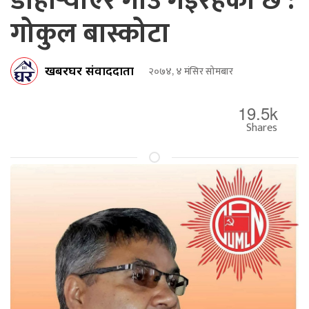
डोहोर्‍याएर गाउँ गइरहेको छ :
गोकुल बास्कोटा
खबरघर संवाददाता
२०७४, ४ मंसिर सोमबार
19.5k
Shares