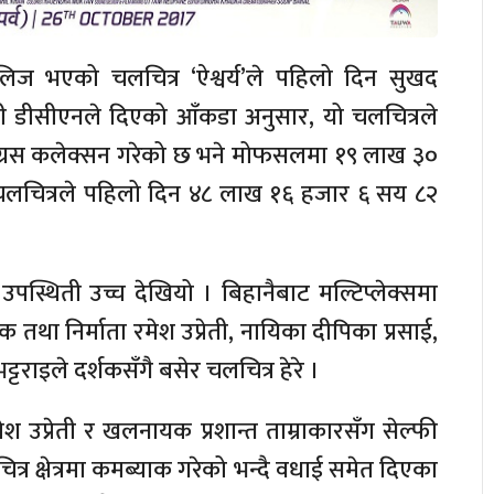
िज भएको चलचित्र ‘ऐश्वर्य’ले पहिलो दिन सुखद
ी डीसीएनले दिएको आँकडा अनुसार, यो चलचित्रले
 ग्रस कलेक्सन गरेको छ भने मोफसलमा १९ लाख ३०
चलचित्रले पहिलो दिन ४८ लाख १६ हजार ६ सय ८२
उपस्थिती उच्च देखियो । बिहानैबाट मल्टिप्लेक्समा
क तथा निर्माता रमेश उप्रेती, नायिका दीपिका प्रसाई,
्टराइले दर्शकसँगै बसेर चलचित्र हेरे ।
 उप्रेती र खलनायक प्रशान्त ताम्राकारसँग सेल्फी
त्र क्षेत्रमा कमब्याक गरेको भन्दै वधाई समेत दिएका