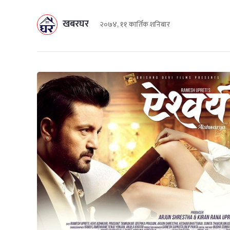
खबरघर
२०७४, ११ कार्तिक शनिबार