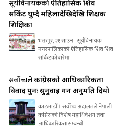
सूर्यविनायकको
ऐतिहासिक शिव
सर्किट घुम्दै महिलादेखिदेखि शिक्षक
शिक्षिका
भक्तपुर, २१ साउन : सूर्यविनायक
नगरपालिकाको ऐतिहासिक शिव शिव
सर्किटकोबारेमा
सर्वोच्चले
कांग्रेसको आधिकारिकता
विवाद पुनः सुनुवाइ गर्न अनुमति दियो
काठमाडौं । सर्वोच्च अदालतले नेपाली
कांग्रेसको विशेष महाधिवेशन तथा
आधिकारिकतासम्बन्धी