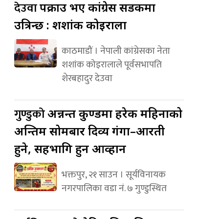
देउवा
पक्राउ भए कांग्रेस सडकमा
उत्रिन्छ : शशांक कोइराला
काठमाडौं । नेपाली कांग्रेसका नेता
शशांक कोइरालाले पूर्वसभापति
शेरबहादुर देउवा
गुण्डुको
अन्नन्त कुण्डमा हरेक महिनाको
अन्तिम सोमबार दिव्य गंगा–आरती
हुने, सहभागि हुन आव्हान
भक्तपुर, २१ साउन । सूर्यविनायक
नगरपालिका वडा नं. ७ गुण्डुस्थित