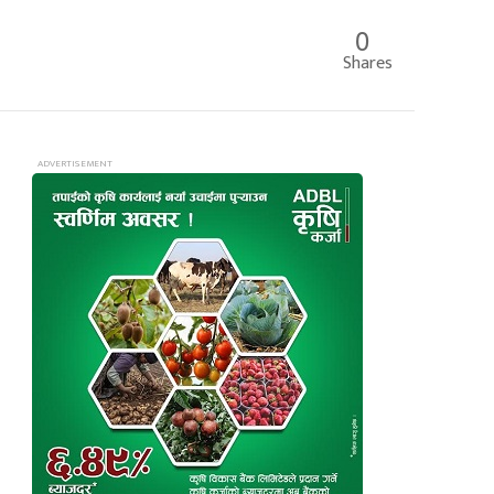
0
Shares