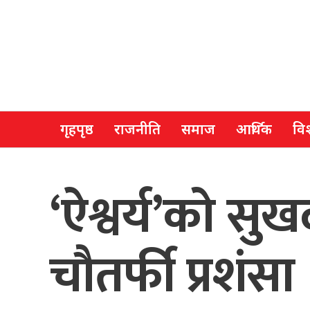
गृहपृष्ठ
राजनीति
समाज
आर्थिक
विश
‘ऐश्वर्य’को 
चौतर्फी प्रशंसा