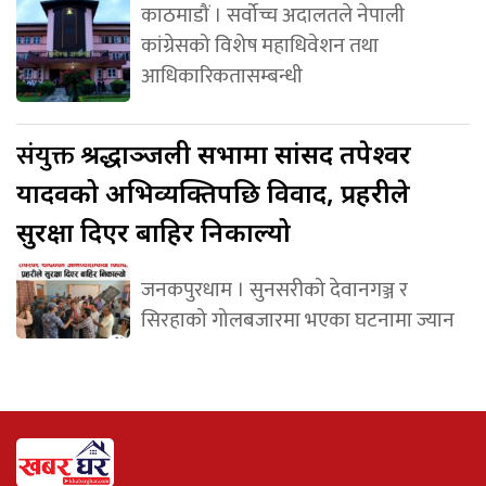
काठमाडौं । सर्वोच्च अदालतले नेपाली
कांग्रेसको विशेष महाधिवेशन तथा
आधिकारिकतासम्बन्धी
संयुक्त
श्रद्धाञ्जली सभामा सांसद तपेश्वर
यादवको अभिव्यक्तिपछि विवाद, प्रहरीले
सुरक्षा दिएर बाहिर निकाल्यो
जनकपुरधाम । सुनसरीको देवानगञ्ज र
सिरहाको गोलबजारमा भएका घटनामा ज्यान