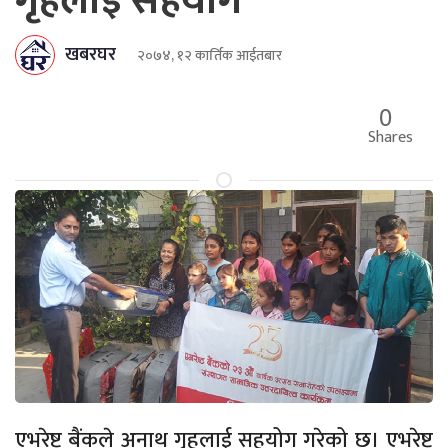
गृहलाई सहयोग
खबरघर
२०७४, १२ कार्तिक आईतबार
0
Shares
एभरेष्ट बैंकले अनाथ गृहलाई सहयोग गरेको छ। एभरेष्ट