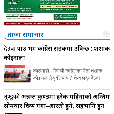
ताजा समाचार
देउवा
पक्राउ भए कांग्रेस सडकमा उत्रिन्छ : शशांक
कोइराला
काठमाडौं । नेपाली कांग्रेसका नेता शशांक
कोइरालाले पूर्वसभापति शेरबहादुर देउवा
गुण्डुको
अन्नन्त कुण्डमा हरेक महिनाको अन्तिम
सोमबार दिव्य गंगा–आरती हुने, सहभागि हुन