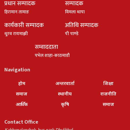
प्रधान सम्पादक
सम्पादक
हिरामान तामाङ
विमला थापा
कार्यकारी सम्पादक
अतिथि सम्पादक
धु्रव रायमाझी
पी पाण्डे
सम्वाददाता
पभेल शाहा-काठमाडौ
Navigation
होम
अन्तरवार्ता
शिक्षा
समाज
स्थानीय
राजनीति
आर्थिक
कृषि
समाज
Contact Office