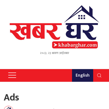
२०८३, २३ श्रावण आईतबार
English
Ads