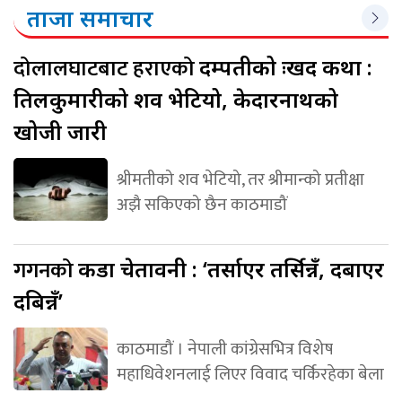
ताजा समाचार
दोलालघाटबाट हराएको
दम्पतीको दुःखद कथा :
तिलकुमारीको शव भेटियो, केदारनाथको
खोजी जारी
श्रीमतीको शव भेटियो, तर श्रीमान्को प्रतीक्षा
अझै सकिएको छैन काठमाडौं
गगनको
कडा चेतावनी : ‘तर्साएर तर्सिन्नँ, दबाएर
दबिन्नँ’
काठमाडौं । नेपाली कांग्रेसभित्र विशेष
महाधिवेशनलाई लिएर विवाद चर्किरहेका बेला