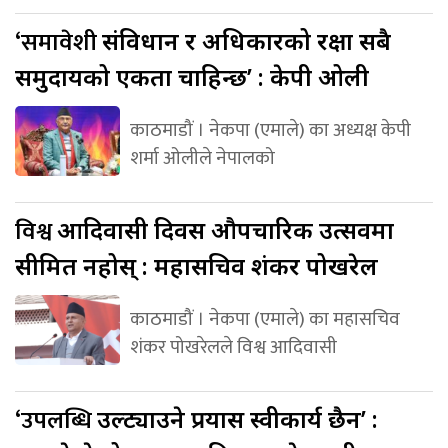
‘समावेशी
संविधान र अधिकारको रक्षा सबै
समुदायको एकता चाहिन्छ’ : केपी ओली
काठमाडौं । नेकपा (एमाले) का अध्यक्ष केपी
शर्मा ओलीले नेपालको
विश्व
आदिवासी दिवस औपचारिक उत्सवमा
सीमित नहोस् : महासचिव शंकर पोखरेल
काठमाडौं । नेकपा (एमाले) का महासचिव
शंकर पोखरेलले विश्व आदिवासी
‘उपलब्धि
उल्ट्याउने प्रयास स्वीकार्य छैन’ :