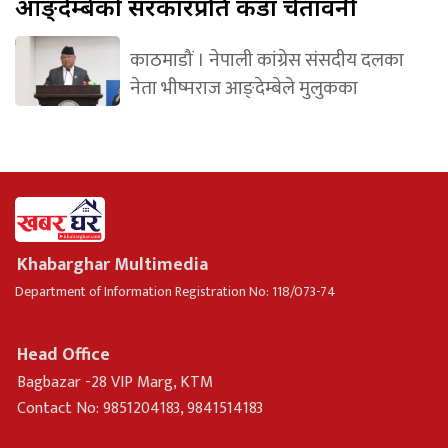
आङ्देम्बेको सरकारप्रति कडा चेतावनी
काठमाडौं । नेपाली कांग्रेस संसदीय दलका
नेता भीष्मराज आङ्देम्बेले मुलुकका
Khabarghar Multimedia
Department of Information Registration No: 118/073-74
Head Office
Bagbazar -28 VIP Marg, KTM
Contact No: 9851204183, 9841514183