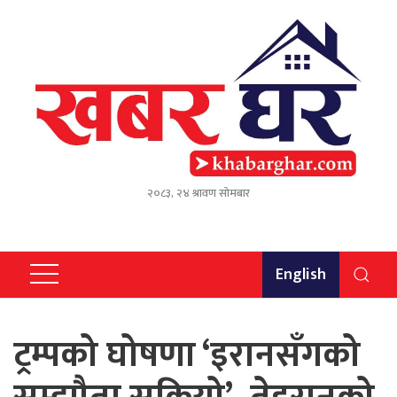
२०८३, २४ श्रावण सोमबार
English
ट्रम्पको घोषणा ‘इरानसँगको