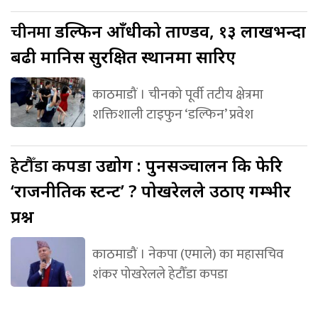
चीनमा
डल्फिन आँधीको ताण्डव, १३ लाखभन्दा
बढी मानिस सुरक्षित स्थानमा सारिए
काठमाडौं । चीनको पूर्वी तटीय क्षेत्रमा
शक्तिशाली टाइफुन ‘डल्फिन’ प्रवेश
हेटौँडा
कपडा उद्योग : पुनसञ्चालन कि फेरि
‘राजनीतिक स्टन्ट’ ? पोखरेलले उठाए गम्भीर
प्रश्न
काठमाडौं । नेकपा (एमाले) का महासचिव
शंकर पोखरेलले हेटौँडा कपडा