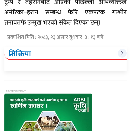
ट्रम्प र तेहरानबाट आएका पछिल्ला अभिव्यक्तिले
अमेरिका–इरान सम्बन्ध फेरि एकपटक गम्भीर
तनावतर्फ उन्मुख भएको संकेत दिएका छन्।
प्रकाशित मिति : २०८३, २३ असार बुधबार ३ : १३ बजे
प्रतिक्रिया