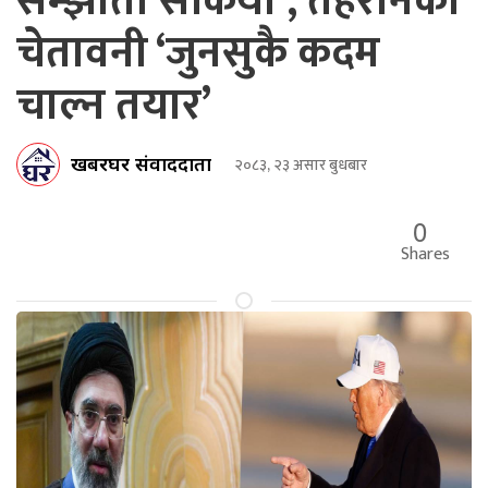
सम्झौता सकियो’, तेहरानको
चेतावनी ‘जुनसुकै कदम
चाल्न तयार’
खबरघर संवाददाता
२०८३, २३ असार बुधबार
0
Shares