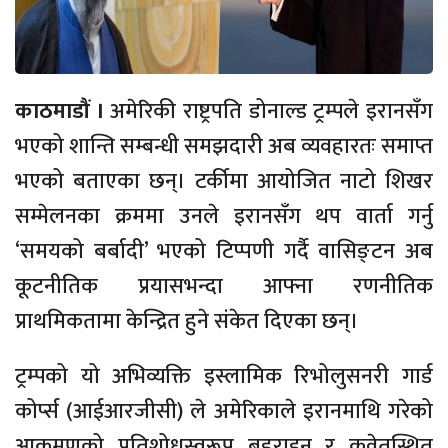
काठमाडौं ।
अमेरिकी राष्ट्रपति डोनाल्ड ट्रम्पले इरानसँग
भएको शान्ति सम्बन्धी समझदारी अब व्यवहारतः समाप्त
भएको बताएका छन्। टर्कीमा आयोजित नाटो शिखर
सम्मेलनका क्रममा उनले इरानसँग थप वार्ता गर्नु
‘समयको बर्बादी’ भएको टिप्पणी गर्दै वासिङ्टन अब
कूटनीतिक प्रयासभन्दा आफ्ना रणनीतिक
प्राथमिकतामा केन्द्रित हुने संकेत दिएका छन्।
ट्रम्पको यो अभिव्यक्ति इस्लामिक रिभोलुसनरी गार्ड
कोर्प्स (आईआरजीसी) ले अमेरिकाले इरानमाथि गरेको
आक्रमणको प्रतिशोधस्वरूप बहराइन र कुवेतस्थित