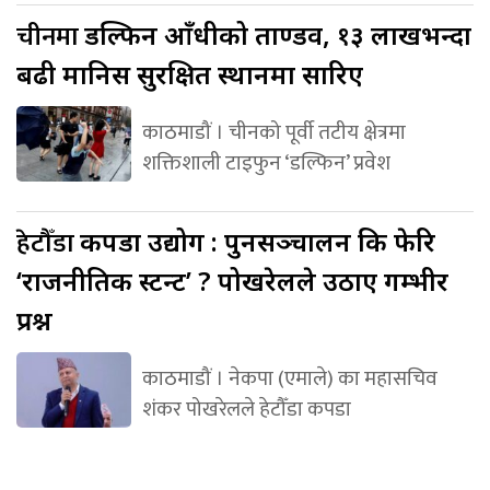
चीनमा
डल्फिन आँधीको ताण्डव, १३ लाखभन्दा
बढी मानिस सुरक्षित स्थानमा सारिए
काठमाडौं । चीनको पूर्वी तटीय क्षेत्रमा
शक्तिशाली टाइफुन ‘डल्फिन’ प्रवेश
हेटौँडा
कपडा उद्योग : पुनसञ्चालन कि फेरि
‘राजनीतिक स्टन्ट’ ? पोखरेलले उठाए गम्भीर
प्रश्न
काठमाडौं । नेकपा (एमाले) का महासचिव
शंकर पोखरेलले हेटौँडा कपडा