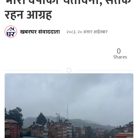
भारी वर्षाको चेतावनी, सतर्क
रहन आग्रह
खबरघर संवाददाता
२०८३, २० असार आईतबार
0
Shares