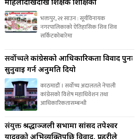
महिलादेखिदेखि शिक्षक शिक्षिका
भक्तपुर, २१ साउन : सूर्यविनायक
नगरपालिकाको ऐतिहासिक शिव शिव
सर्किटकोबारेमा
सर्वोच्चले
कांग्रेसको आधिकारिकता विवाद पुनः
सुनुवाइ गर्न अनुमति दियो
काठमाडौं । सर्वोच्च अदालतले नेपाली
कांग्रेसको विशेष महाधिवेशन तथा
आधिकारिकतासम्बन्धी
संयुक्त
श्रद्धाञ्जली सभामा सांसद तपेश्वर
यादवको अभिव्यक्तिपछि विवाद, प्रहरीले