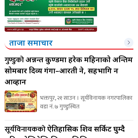
ताजा समाचार
गुण्डुको
अन्नन्त कुण्डमा हरेक महिनाको अन्तिम
सोमबार दिव्य गंगा–आरती हुने, सहभागि हुन
आव्हान
भक्तपुर, २१ साउन । सूर्यविनायक नगरपालिका
वडा नं. ७ गुण्डुस्थित
सूर्यविनायकको
ऐतिहासिक शिव सर्किट घुम्दै