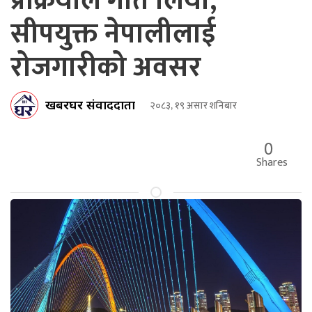
प्रक्रियाले गति लियो,
सीपयुक्त नेपालीलाई
रोजगारीको अवसर
खबरघर संवाददाता
२०८३, १९ असार शनिबार
0
Shares