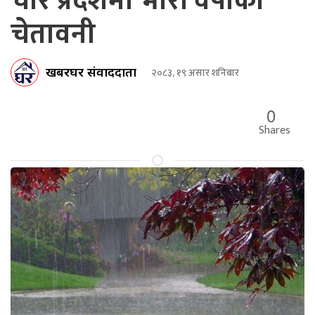
चार प्रदेशमा भारी वर्षाको
चेतावनी
खबरघर संवाददाता
२०८३, १९ असार शनिबार
0
Shares