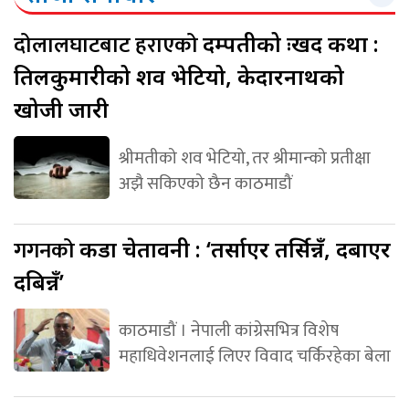
दोलालघाटबाट हराएको
दम्पतीको दुःखद कथा :
तिलकुमारीको शव भेटियो, केदारनाथको
खोजी जारी
श्रीमतीको शव भेटियो, तर श्रीमान्को प्रतीक्षा
अझै सकिएको छैन काठमाडौं
गगनको
कडा चेतावनी : ‘तर्साएर तर्सिन्नँ, दबाएर
दबिन्नँ’
काठमाडौं । नेपाली कांग्रेसभित्र विशेष
महाधिवेशनलाई लिएर विवाद चर्किरहेका बेला