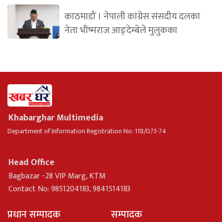
काठमाडौं । नेपाली कांग्रेस संसदीय दलका
नेता भीष्मराज आङ्देम्बेले मुलुकका
Khabarghar Multimedia
Department of Information Registration No: 118/073-74
Head Office
Bagbazar -28 VIP Marg, KTM
Contact No: 9851204183, 9841514183
प्रधान सम्पादक
सम्पादक