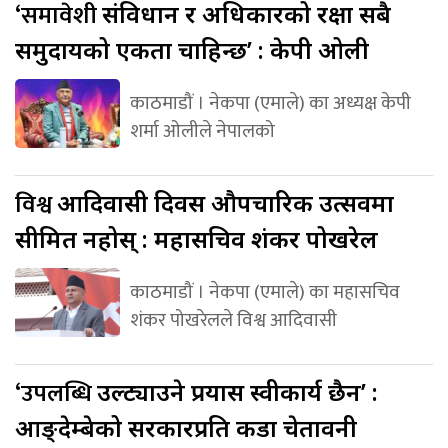
‘समावेशी
संविधान र अधिकारको रक्षा सबै
समुदायको एकता चाहिन्छ’ : केपी ओली
काठमाडौं । नेकपा (एमाले) का अध्यक्ष केपी
शर्मा ओलीले नेपालको
विश्व
आदिवासी दिवस औपचारिक उत्सवमा
सीमित नहोस् : महासचिव शंकर पोखरेल
काठमाडौं । नेकपा (एमाले) का महासचिव
शंकर पोखरेलले विश्व आदिवासी
‘उपलब्धि
उल्ट्याउने प्रयास स्वीकार्य छैन’ :
आङ्देम्बेको सरकारप्रति कडा चेतावनी