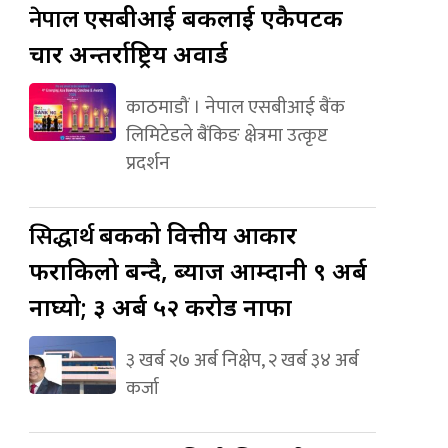
नेपाल
एसबीआई बैंकलाई एकैपटक
चार अन्तर्राष्ट्रिय अवार्ड
काठमाडौं । नेपाल एसबीआई बैंक
लिमिटेडले बैंकिङ क्षेत्रमा उत्कृष्ट
प्रदर्शन
सिद्धार्थ
बैंकको वित्तीय आकार
फराकिलो बन्दै, ब्याज आम्दानी ९ अर्ब
नाघ्यो; ३ अर्ब ५२ करोड नाफा
३ खर्ब २७ अर्ब निक्षेप, २ खर्ब ३४ अर्ब
कर्जा