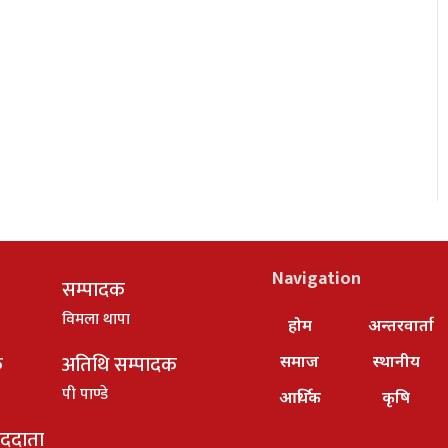
Navigation
सम्पादक
विमला थापा
होम
अन्तरवार्ता
क
अतिथि सम्पादक
समाज
स्थानीय
पी पाण्डे
आर्थिक
कृषि
ाददाता