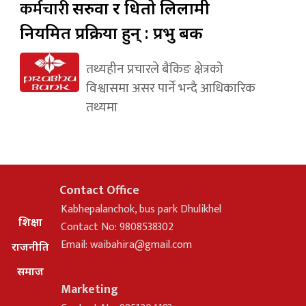
कर्मचारी
सरुवा र धितो लिलामी
नियमित प्रक्रिया हुन् : प्रभु बैंक
तथ्यहीन प्रचारले बैंकिङ क्षेत्रको
विश्वासमा असर पार्ने भन्दै आधिकारिक
तथ्यमा
Contact Office
Kabhepalanchok, bus park Dhulikhel
शिक्षा
Contact No: 9808538302
Email:
waibahira@gmail.com
राजनीति
समाज
Marketing