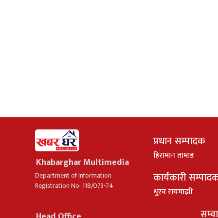
प्रधान सम्पादक
हिरामान तामाङ
Khabarghar Multimedia
कार्यकारी सम्पाद
Department of Information
Registration No: 118/073-74
धु्रव रायमाझी
सम्व
Head Office