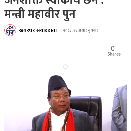
जनशक्ति स्वीकार्य छैन :
मन्त्री महावीर पुन
खबरघर संवाददाता
२०८३, १६ असार बुधबार
0
Shares