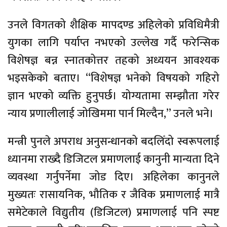
उनले विगतको शैक्षिक मापदण्ड अहिलेको प्रविधिमैत्री
युगका लागि पर्याप्त नभएको उल्लेख गर्दै फरेन्सिक
विशेषज्ञ बन्न स्नातकोत्तर तहको अध्ययन आवश्यक
भइसकेको बताए। “विशेषज्ञ भनेको विषयको गहिरो
ज्ञान भएको व्यक्ति हुनुपर्छ। योग्यतामा सम्झौता गरेर
न्याय प्रणालीलाई जोखिममा पार्न मिल्दैन,” उनले भने।
मन्त्री पुनले अपराध अनुसन्धानको बदलिँदो स्वरूपलाई
ध्यानमा राख्दै डिजिटल प्रमाणलाई कानुनी मान्यता दिने
व्यवस्था गर्नुपर्नेमा जोड दिए। अहिलेका कानुनले
मुख्यतः रासायनिक, भौतिक र जैविक प्रमाणलाई मात्रै
समेटेकाले विद्युतीय (डिजिटल) प्रमाणलाई पनि स्पष्ट