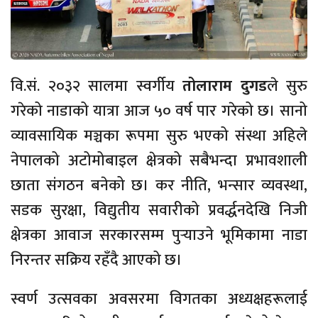
वि.सं. २०३२ सालमा स्वर्गीय
तोलाराम दुगड
ले सुरु
गरेको नाडाको यात्रा आज ५० वर्ष पार गरेको छ। सानो
व्यावसायिक मञ्चका रूपमा सुरु भएको संस्था अहिले
नेपालको अटोमोबाइल क्षेत्रको सबैभन्दा प्रभावशाली
छाता संगठन बनेको छ। कर नीति, भन्सार व्यवस्था,
सडक सुरक्षा, विद्युतीय सवारीको प्रवर्द्धनदेखि निजी
क्षेत्रका आवाज सरकारसम्म पुर्‍याउने भूमिकामा नाडा
निरन्तर सक्रिय रहँदै आएको छ।
स्वर्ण उत्सवका अवसरमा विगतका अध्यक्षहरूलाई