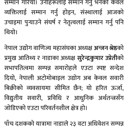
सम्मान गरियो। उनीहरूलाई सम्मान गर्नु भनेको केवल
व्यक्तिलाई सम्मान गर्नु होइन, संस्थालाई आजको
उचाइमा पुर्‍याउने संघर्ष र नेतृत्वलाई सम्मान गर्नु पनि
थियो।
नेपाल उद्योग वाणिज्य महासंघका अध्यक्ष
अन्जन श्रेष्ठ
को
प्रमुख आतिथ्य र नाडाका अध्यक्ष
सुरेन्द्रकुमार उप्रेती
को
सभापतित्वमा सम्पन्न समारोहले एउटा स्पष्ट सन्देश
दियो, नेपाली अटोमोबाइल उद्योग अब केवल सवारी
बिक्रीको व्यवसायमा सीमित छैन; यो हरित ऊर्जा,
विद्युतीय सवारी, प्रविधि र आधुनिक अर्थतन्त्रसँग
जोडिएको एउटा परिवर्तनशील क्षेत्र हो।
पाँच दशकको यात्रामा नाडाले २३ वटा अधिवेशन सम्पन्न