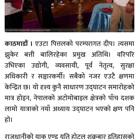
काठमाडौं ।
एउटा पित्तलको परम्परागत दीप। त्यसमा
झुकेर बत्ती बालिरहेका प्रमुख अतिथि। वरिपरि
उभिएका उद्योगी, व्यवसायी, पूर्व नेतृत्व, सुरक्षा
अधिकारी र सञ्चारकर्मी। सबैको नजर एउटै क्षणमा
केन्द्रित छ। यो दृश्य कुनै साधारण उद्घाटन समारोहको
मात्र होइन, नेपालको अटोमोबाइल क्षेत्रको पाँच दशक
लामो यात्राको नयाँ अध्याय उद्घाटन भएको क्षण पनि
हो।
राजधानीको याक एण्ड यति होटल शुक्रबार इतिहासको