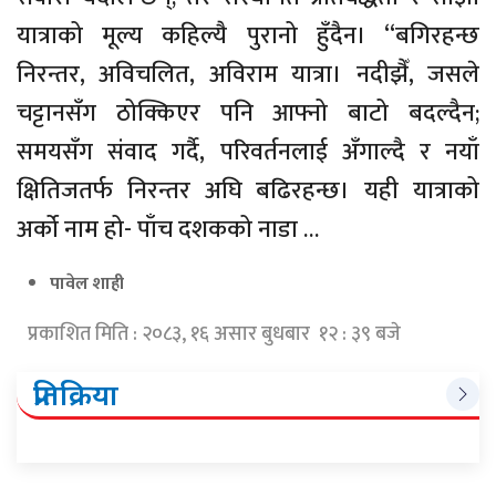
यात्राको मूल्य कहिल्यै पुरानो हुँदैन। “बगिरहन्छ
निरन्तर, अविचलित, अविराम यात्रा। नदीझैँ, जसले
चट्टानसँग ठोक्किएर पनि आफ्नो बाटो बदल्दैन;
समयसँग संवाद गर्दै, परिवर्तनलाई अँगाल्दै र नयाँ
क्षितिजतर्फ निरन्तर अघि बढिरहन्छ। यही यात्राको
अर्को नाम हो- पाँच दशकको नाडा …
पावेल शाही
प्रकाशित मिति : २०८३, १६ असार बुधबार १२ : ३९ बजे
प्रतिक्रिया