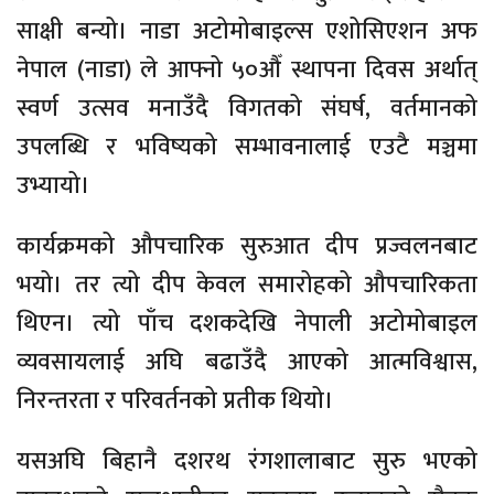
साक्षी बन्यो। नाडा अटोमोबाइल्स एशोसिएशन अफ
नेपाल (नाडा) ले आफ्नो ५०औँ स्थापना दिवस अर्थात्
स्वर्ण उत्सव मनाउँदै विगतको संघर्ष, वर्तमानको
उपलब्धि र भविष्यको सम्भावनालाई एउटै मञ्चमा
उभ्यायो।
कार्यक्रमको औपचारिक सुरुआत दीप प्रज्वलनबाट
भयो। तर त्यो दीप केवल समारोहको औपचारिकता
थिएन। त्यो पाँच दशकदेखि नेपाली अटोमोबाइल
व्यवसायलाई अघि बढाउँदै आएको आत्मविश्वास,
निरन्तरता र परिवर्तनको प्रतीक थियो।
यसअघि बिहानै दशरथ रंगशालाबाट सुरु भएको