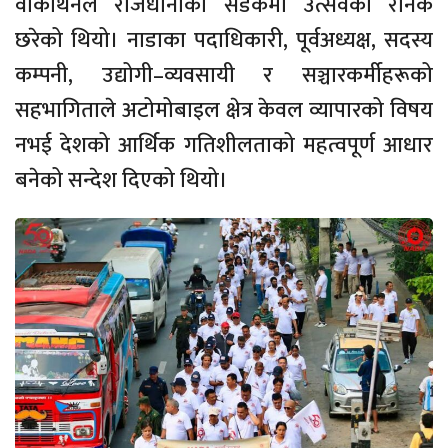
वाकाथनले राजधानीका सडकमा उत्सवको रौनक
छरेको थियो। नाडाका पदाधिकारी, पूर्वअध्यक्ष, सदस्य
कम्पनी, उद्योगी–व्यवसायी र सञ्चारकर्मीहरूको
सहभागिताले अटोमोबाइल क्षेत्र केवल व्यापारको विषय
नभई देशको आर्थिक गतिशीलताको महत्वपूर्ण आधार
बनेको सन्देश दिएको थियो।