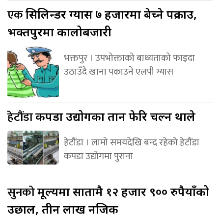
एक
सिलिन्डर ग्यास ७ हजारमा बेच्ने पक्राउ,
भक्तपुरमा कालोबजारी
भक्तपुर । उपभोक्ताको बाध्यताको फाइदा
उठाउँदै खाना पकाउने एलपी ग्यास
हेटौंडा
कपडा उद्योगका तान फेरि चल्न थाले
हेटौंडा । लामो समयदेखि बन्द रहेको हेटौंडा
कपडा उद्योगमा पुराना
सुनको
मूल्यमा सातामै १२ हजार ९०० रुपैयाँको
उछाल, तीन लाख नजिक