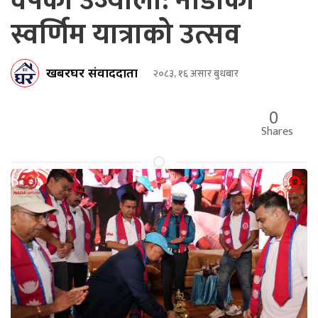
वर्षको उज्यालो: नाडाको
स्वर्णिम यात्राको उत्सव
खबरघर संवाददाता
२०८३, १६ असार बुधबार
0
Shares