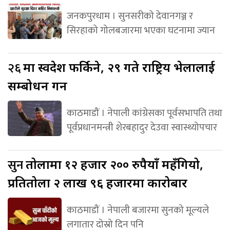
जनकपुरधाम । सुनसरीको देवानगञ्ज र
सिरहाको गोलबजारमा भएका घटनामा ज्यान
२६
मा स्वदेश फर्किने, २९ गते राष्ट्रिय भेलालाई
सम्बोधन गर्ने
काठमाडौं । नेपाली कांग्रेसका पूर्वसभापति तथा
पूर्वप्रधानमन्त्री शेरबहादुर देउवा स्वास्थ्योपचार
सुन
तोलामा १२ हजार २०० रुपैयाँ महँगियो,
प्रतितोला २ लाख ९६ हजारमा कारोबार
काठमाडौं । नेपाली बजारमा सुनको मूल्यले
लगातार दोस्रो दिन पनि