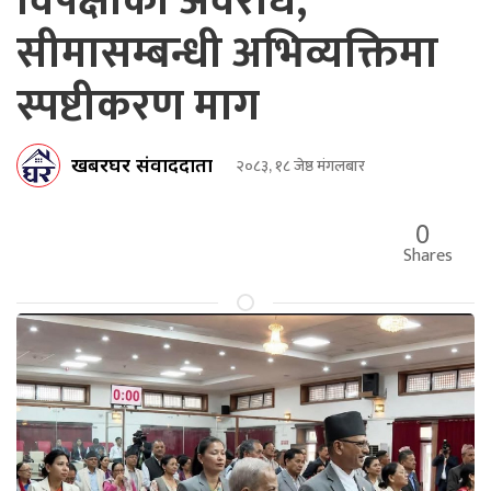
विपक्षीको अवरोध,
सीमासम्बन्धी अभिव्यक्तिमा
स्पष्टीकरण माग
खबरघर संवाददाता
२०८३, १८ जेष्ठ मंगलबार
0
Shares