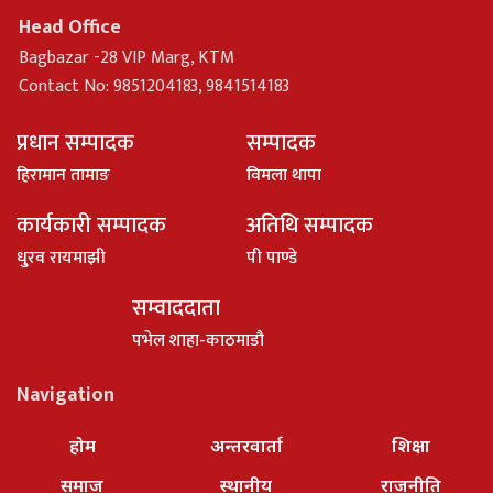
Head Office
Bagbazar -28 VIP Marg, KTM
Contact No: 9851204183, 9841514183
प्रधान सम्पादक
सम्पादक
हिरामान तामाङ
विमला थापा
कार्यकारी सम्पादक
अतिथि सम्पादक
धु्रव रायमाझी
पी पाण्डे
सम्वाददाता
पभेल शाहा-काठमाडौ
Navigation
होम
अन्तरवार्ता
शिक्षा
समाज
स्थानीय
राजनीति