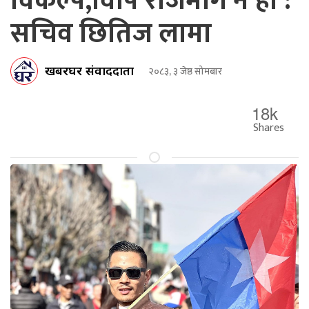
विकल्प,विपि राजमार्ग नै हो :
सचिव छितिज लामा
खबरघर संवाददाता
२०८३, ३ जेष्ठ सोमबार
18k
Shares