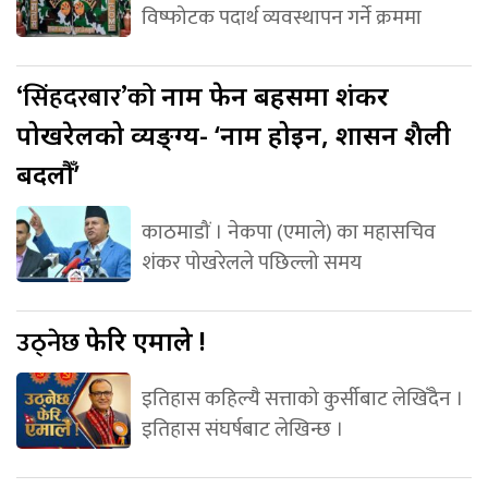
विष्फोटक पदार्थ व्यवस्थापन गर्ने क्रममा
‘सिंहदरबार’को
नाम फेर्ने बहसमा शंकर
पोखरेलको व्यङ्ग्य- ‘नाम होइन, शासन शैली
बदलौँ’
काठमाडौं । नेकपा (एमाले) का महासचिव
शंकर पोखरेलले पछिल्लो समय
उठ्नेछ
फेरि एमाले !
इतिहास कहिल्यै सत्ताको कुर्सीबाट लेखिँदैन ।
इतिहास संघर्षबाट लेखिन्छ ।