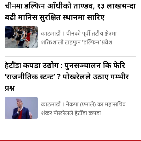
चीनमा
डल्फिन आँधीको ताण्डव, १३ लाखभन्दा
बढी मानिस सुरक्षित स्थानमा सारिए
काठमाडौं । चीनको पूर्वी तटीय क्षेत्रमा
शक्तिशाली टाइफुन ‘डल्फिन’ प्रवेश
हेटौँडा
कपडा उद्योग : पुनसञ्चालन कि फेरि
‘राजनीतिक स्टन्ट’ ? पोखरेलले उठाए गम्भीर
प्रश्न
काठमाडौं । नेकपा (एमाले) का महासचिव
शंकर पोखरेलले हेटौँडा कपडा