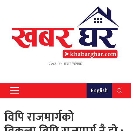
२०८३, २४ श्रावण सोमबार
English
विपि राजमार्गको