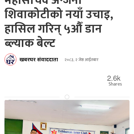
महासचिव अन्जना
शिवाकोटीको नयाँ उचाइ,
हासिल गरिन् ५औँ डान
ब्ल्याक बेल्ट
खबरघर संवाददाता
२०८३, २ जेष्ठ आईतबार
2.6k
Shares