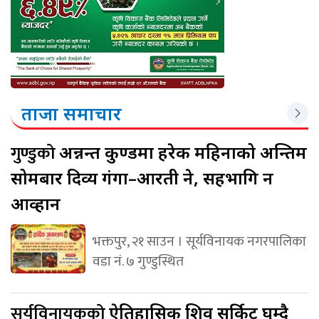
ताजा समाचार
गुण्डुको
अन्नन्त कुण्डमा हरेक महिनाको अन्तिम
सोमबार दिव्य गंगा–आरती हुने, सहभागि हुन
आव्हान
भक्तपुर, २१ साउन । सूर्यविनायक नगरपालिका
वडा नं. ७ गुण्डुस्थित
सूर्यविनायकको
ऐतिहासिक शिव सर्किट घुम्दै