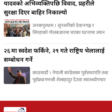
यादवको अभिव्यक्तिपछि विवाद, प्रहरीले
सुरक्षा दिएर बाहिर निकाल्यो
जनकपुरधाम । सुनसरीको देवानगञ्ज र
सिरहाको गोलबजारमा भएका घटनामा ज्यान
२६
मा स्वदेश फर्किने, २९ गते राष्ट्रिय भेलालाई
सम्बोधन गर्ने
काठमाडौं । नेपाली कांग्रेसका पूर्वसभापति तथा
पूर्वप्रधानमन्त्री शेरबहादुर देउवा स्वास्थ्योपचार