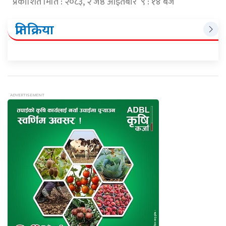
प्रकाशित मिति : २०८३, २ जेष्ठ आईतबार ९ : १४ बजे
प्रतिक्रिया