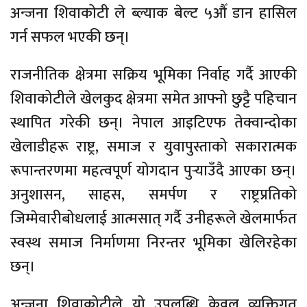
अन्जना शिवाकोटी ले ब्ल्याक बेल्ट ५औँ डान हासिल
गर्न सफल भएकी छन्।
राजनीतिक क्षेत्रमा सक्रिय भूमिका निर्वाह गर्दै आएकी
शिवाकोटीले खेलकुद क्षेत्रमा समेत आफ्नो छुट्टै पहिचान
स्थापित गरेकी छन्। नेपाल आइटिएफ तेक्वान्दोका
खेलाडीहरू राष्ट्र, समाज र युवापुस्ताको सकारात्मक
रूपान्तरणमा महत्वपूर्ण योगदान पुर्‍याउँदै आएका छन्।
अनुशासन, साहस, समर्पण र राष्ट्रप्रतिको
जिम्मेवारीबोधलाई आत्मसात् गर्दै उनीहरूले खेलमार्फत
स्वस्थ समाज निर्माणमा निरन्तर भूमिका खेलिरहेका
छन्।
अन्जना शिवाकोटीले यो उपलब्धि केवल व्यक्तिगत