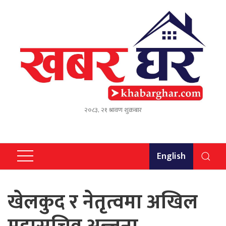
२०८३, २१ श्रावण शुक्रबार
English
खेलकुद र नेतृत्वमा अखिल