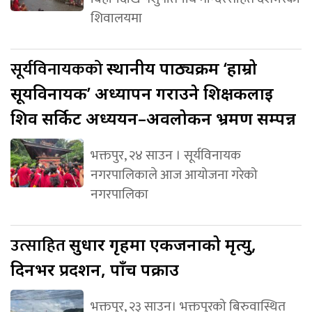
शिवालयमा
सूर्यविनायकको
स्थानीय पाठ्यक्रम ‘हाम्रो
सूर्यविनायक’ अध्यापन गराउने शिक्षकलाई
शिव सर्किट अध्ययन–अवलोकन भ्रमण सम्पन्न
भक्तपुर, २४ साउन । सूर्यविनायक
नगरपालिकाले आज आयोजना गरेको
नगरपालिका
उत्साहित
सुधार गृहमा एकजनाको मृत्यु,
दिनभर प्रर्दशन, पाँच पक्राउ
भक्तपुर, २३ साउन। भक्तपुरको बिरुवास्थित