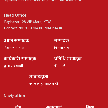
Department of Information Registration No: 118/073-74
Head Office
Bagbazar -28 VIP Marg, KTM
Contact No: 9851204183, 9841514183
प्रधान सम्पादक
सम्पादक
हिरामान तामाङ
विमला थापा
कार्यकारी सम्पादक
अतिथि सम्पादक
धु्रव रायमाझी
पी पाण्डे
सम्वाददाता
पभेल शाहा-काठमाडौ
Navigation
होम
अन्तरवार्ता
शिक्षा