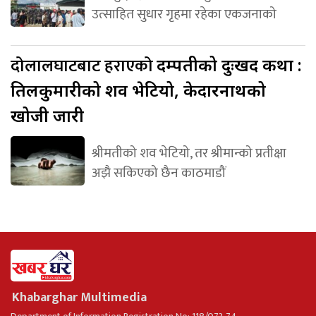
उत्साहित सुधार गृहमा रहेका एकजनाको
दोलालघाटबाट हराएको
दम्पतीको दुःखद कथा :
तिलकुमारीको शव भेटियो, केदारनाथको
खोजी जारी
श्रीमतीको शव भेटियो, तर श्रीमान्को प्रतीक्षा
अझै सकिएको छैन काठमाडौं
Khabarghar Multimedia