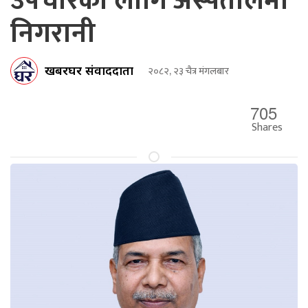
उपचारका लागि अस्पतालमा
निगरानी
खबरघर संवाददाता
२०८२, २३ चैत्र मंगलबार
705
Shares