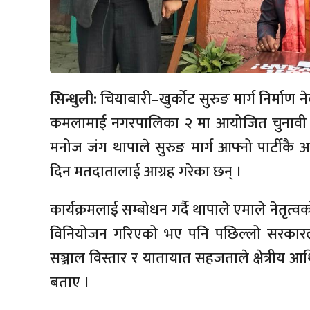
सिन्धुली:
चियाबारी–खुर्कोट सुरुङ मार्ग निर्माण न
कमलामाई नगरपालिका २ मा आयोजित चुनावी कार्यक
मनोज जंग थापाले सुरुङ मार्ग आफ्नो पार्टीकै अगु
दिन मतदातालाई आग्रह गरेका छन् ।
कार्यक्रमलाई सम्बोधन गर्दै थापाले एमाले नेतृत
विनियोजन गरिएको भए पनि पछिल्लो सरकारल
सञ्जाल विस्तार र यातायात सहजताले क्षेत्रीय आर्
बताए ।