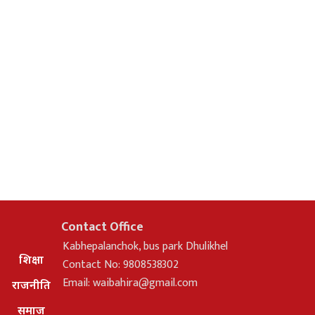
Contact Office
Kabhepalanchok, bus park Dhulikhel
शिक्षा
Contact No: 9808538302
Email:
waibahira@gmail.com
राजनीति
समाज