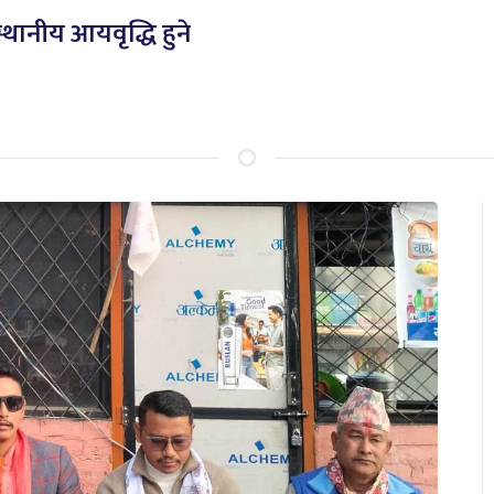
स्थानीय आयवृद्धि हुने