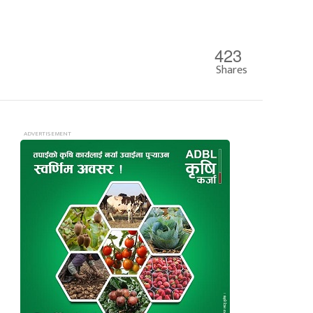
423
Shares