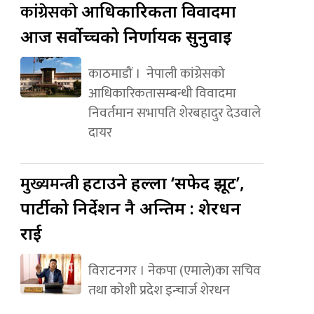
कांग्रेसको
आधिकारिकता विवादमा
आज सर्वोच्चको निर्णायक सुनुवाइ
काठमाडौं । नेपाली कांग्रेसको
आधिकारिकतासम्बन्धी विवादमा
निवर्तमान सभापति शेरबहादुर देउवाले
दायर
मुख्यमन्त्री
हटाउने हल्ला ‘सफेद झूट’,
पार्टीको निर्देशन नै अन्तिम : शेरधन
राई
विराटनगर । नेकपा (एमाले)का सचिव
तथा कोशी प्रदेश इन्चार्ज शेरधन