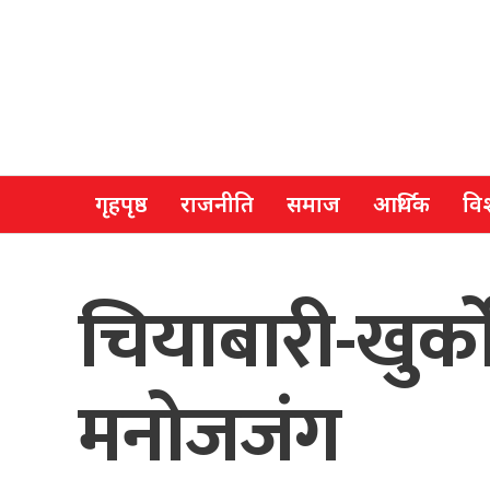
गृहपृष्ठ
राजनीति
समाज
आर्थिक
विश
चियाबारी-खुर्क
मनोजजंग