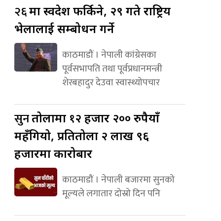
२६
मा स्वदेश फर्किने, २९ गते राष्ट्रिय
भेलालाई सम्बोधन गर्ने
काठमाडौं । नेपाली कांग्रेसका
पूर्वसभापति तथा पूर्वप्रधानमन्त्री
शेरबहादुर देउवा स्वास्थ्योपचार
सुन
तोलामा १२ हजार २०० रुपैयाँ
महँगियो, प्रतितोला २ लाख ९६
हजारमा कारोबार
काठमाडौं । नेपाली बजारमा सुनको
मूल्यले लगातार दोस्रो दिन पनि