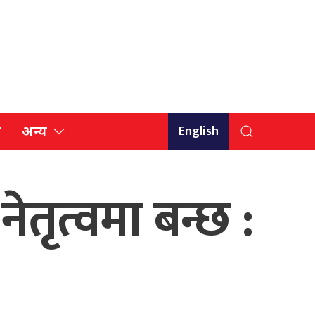
English
ि
अन्य
ेतृत्वमा बन्छ :