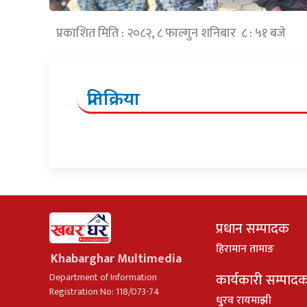
प्रकाशित मिति : २०८२, ८ फाल्गुन शनिबार ८ : ५१ बजे
प्रतिक्रिया
प्रधान सम्पादक
हिरामान तामाङ
Khabarghar Multimedia
कार्यकारी सम्पाद
Department of Information
Registration No: 118/073-74
धु्रव रायमाझी