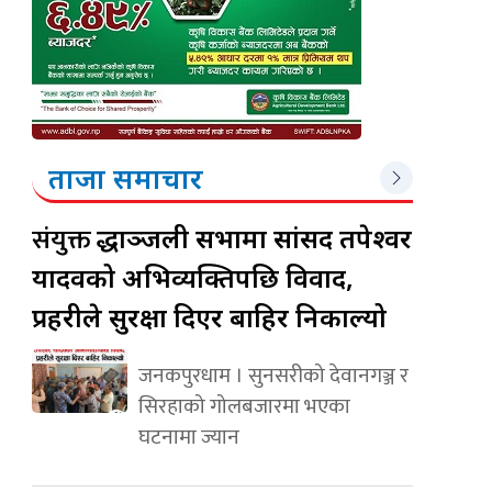
ताजा समाचार
संयुक्त
श्रद्धाञ्जली सभामा सांसद तपेश्वर
यादवको अभिव्यक्तिपछि विवाद,
प्रहरीले सुरक्षा दिएर बाहिर निकाल्यो
जनकपुरधाम । सुनसरीको देवानगञ्ज र
सिरहाको गोलबजारमा भएका
घटनामा ज्यान