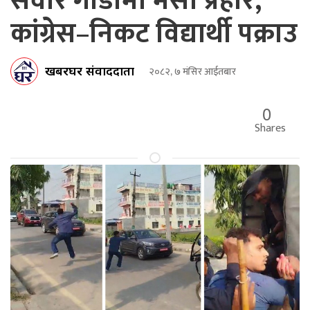
सवार गाडीमा मसी प्रहार,
कांग्रेस–निकट विद्यार्थी पक्राउ
खबरघर संवाददाता
२०८२, ७ मंसिर आईतबार
0
Shares