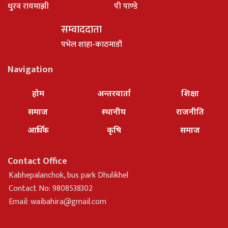
धु्रव रायमाझी
पी पाण्डे
सम्वाददाता
पभेल शाहा-काठमाडौ
Navigation
होम
अन्तरवार्ता
शिक्षा
समाज
स्थानीय
राजनीति
आर्थिक
कृषि
समाज
Contact Office
Kabhepalanchok, bus park Dhulikhel
Contact No: 9808538302
Email:
waibahira@gmail.com