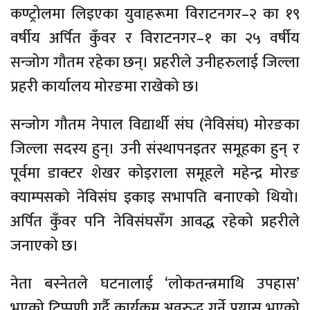
कण्ट्रोलमा लिइएका युवाहरूमा विराटनगर–२ का १९
वर्षीय अर्पित कुँवर र विराटनगर–१ का २५ वर्षीय
सन्जोग गौतम रहेका छन्। प्रहरीले उनीहरुलाई जिल्ला
प्रहरी कार्यालय मोरङमा राखेको छ।
सन्जोग गौतम नेपाल विद्यार्थी संघ (नेविसंघ) मोरङका
जिल्ला सदस्य हुन्। उनी संस्थापनइतर समूहका हुन् र
पूर्वमा डाक्टर शेखर कोइराला समूहले महेन्द्र मोरङ
क्याम्पसको नेविसंघ इकाइ सभापति बनाएको थियो।
अर्पित कुँवर पनि नेविसंघसँग आवद्ध रहेको प्रहरीले
जनाएको छ।
नेता बस्नेतले घटनालाई ‘लोकतन्त्रमाथि उपहास’
भएको टिप्पणी गर्दै कार्यक्रम अवरुद्ध गर्ने प्रयास भएको