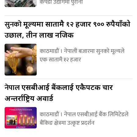
कपडा उद्योगमा पुराना
सुनको
मूल्यमा सातामै १२ हजार ९०० रुपैयाँको
उछाल, तीन लाख नजिक
काठमाडौं । नेपाली बजारमा सुनको मूल्यले
एक सातामै १२ हजार
नेपाल
एसबीआई बैंकलाई एकैपटक चार
अन्तर्राष्ट्रिय अवार्ड
काठमाडौं । नेपाल एसबीआई बैंक लिमिटेडले
बैंकिङ क्षेत्रमा उत्कृष्ट प्रदर्शन