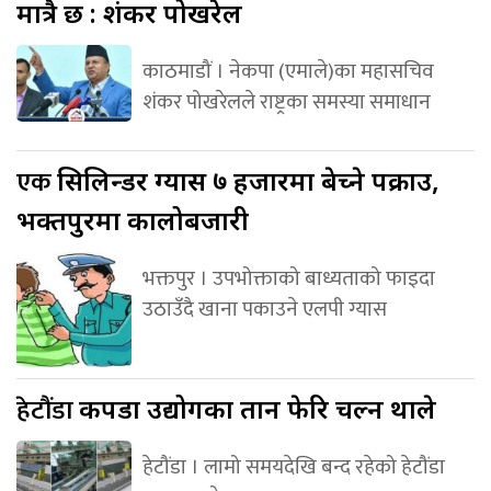
मात्रै छ : शंकर पोखरेल
काठमाडौं । नेकपा (एमाले)का महासचिव
शंकर पोखरेलले राष्ट्रका समस्या समाधान
एक
सिलिन्डर ग्यास ७ हजारमा बेच्ने पक्राउ,
भक्तपुरमा कालोबजारी
भक्तपुर । उपभोक्ताको बाध्यताको फाइदा
उठाउँदै खाना पकाउने एलपी ग्यास
हेटौंडा
कपडा उद्योगका तान फेरि चल्न थाले
हेटौंडा । लामो समयदेखि बन्द रहेको हेटौंडा