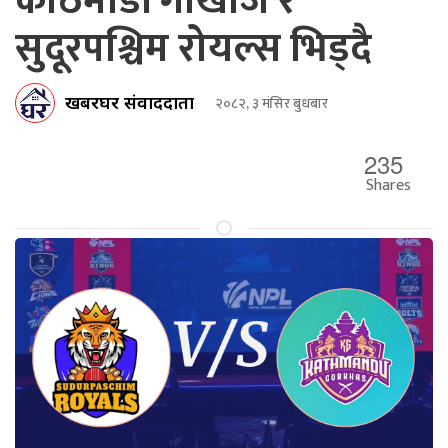
काठमाडौं गोर्खाज र
सुदूरपश्चिम रोयल्स भिड्दै
खबरघर संवाददाता
२०८२, ३ मंसिर बुधबार
235
Shares