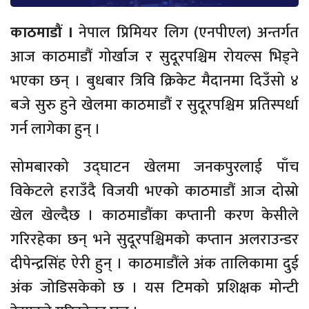
काठमाडौं ।
नेपाल प्रिमियर लिग (एनपीएल) अन्तर्गत
आज काठमाडौं गोर्खाज र सुदूरपश्चिम रोयल्स भिड्ने
भएका छन् । बुधबार त्रिवि क्रिकेट मैदानमा दिउँसो ४
बजे सुरु हुने खेलमा काठमाडौं र सुदूरपश्चिम प्रतिस्पर्धा
गर्न लागेका हुन् ।
सोमबारको उद्घाटन खेलमा जनकपुरलाई पाँच
विकेटले हराउँदै विजयी भएको काठमाडौं आज दोस्रो
खेल खेल्दैछ । काठमाडौंका कप्तानी करण केसीले
गरिरहेका छन् भने सुदूरपश्चिमको कप्तान अलराउन्डर
दीपेन्द्रसिंह ऐरी हुन् । काठमाडौंले अंक तालिकामा दुई
अंक जोडिसकेको छ । यस टिमको प्रशिक्षक मोन्टी