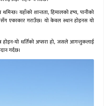
 थमिन्छ। यहाँको शान्तता, हिमालको दृष्य, पानीको
िसँग एकाकार गराउँछ। यो केवल स्थान होइनस यो
्र होइन-यो धर्तिको अप्सरा हो, जसले आगन्तुकलाई
्रदान गर्दछ।