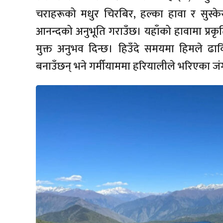
चराहरूको मधुर चिरबिर, हल्का हावा र सुस्क
आनन्दको अनुभूति गराउँछ। यहाँको हावामा प्रक
मुक्त अनुभव दिन्छ। हिउँदे समयमा हिमले 
बनाउँछन् भने गर्मीयाममा हरियालीले भरिएका जंगलहर