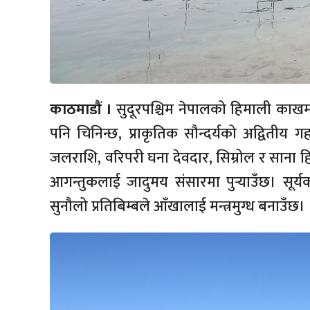
काठमाडौं ।
सुदूरपश्चिम नेपालको हिमाली काखम
पनि चिनिन्छ, प्राकृतिक सौन्दर्यको अद्वितीय 
जलराशि, वरिपरी घना देवदार, सिम्रोल र साना 
आगन्तुकलाई जादुमय संसारमा पुर्‍याउँछ। सूर
सुनौलो प्रतिबिम्बले आँखालाई मन्त्रमुग्ध बनाउँछ।