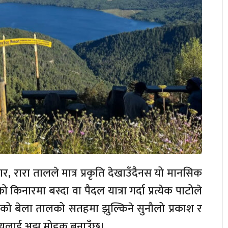
र, रारा तालले मात्र प्रकृति देखाउँदैनस यो मानसिक
किनारमा बस्दा वा पैदल यात्रा गर्दा प्रत्येक पाटोले
्तको बेला तालको सतहमा झुल्किने सुनौलो प्रकाश र
श्यलाई अझ मोहक बनाउँछ।