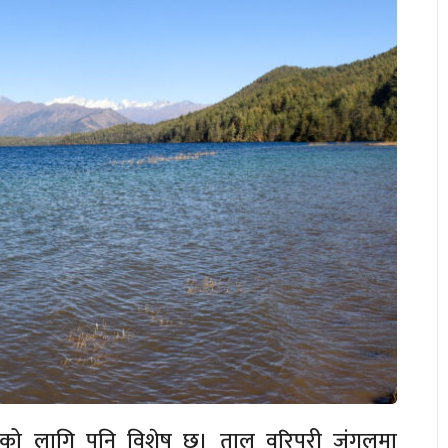
भवको लागि पनि विशेष छ। ताल वरिपरी जंगलमा