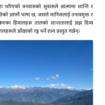
ेरा भरिएको वनवासको सुवासले आत्मामा शान्ति र
ृतिको आफ्नै भाषा छ, जसले मानिसलाई तनावमुक्त र
ढाकिएका हिमालहरू तालको शान्ततालाई अझ दिव्य
ूले आँखाको रङ्ग भर्ने दृश्य प्रस्तुत गर्छन्।