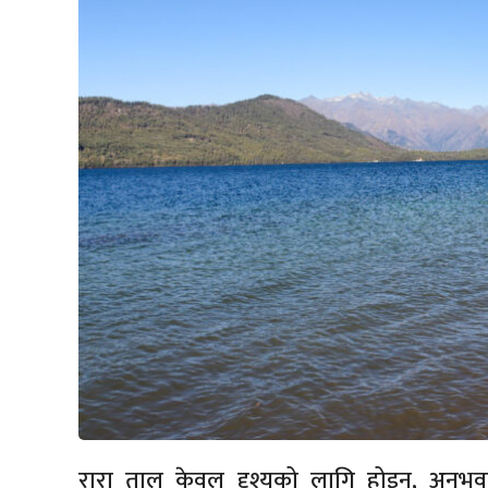
रारा ताल केवल दृश्यको लागि होइन, अनु