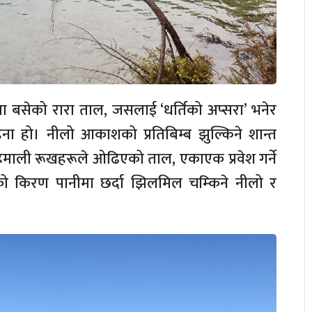
ा बसेको रारा ताल, जसलाई ‘धर्तिको अप्सरा’ भनेर
गहना हो। नीलो आकाशको प्रतिबिम्ब झुल्किने शान्त
हिमाली रूखहरूले ओढिएको ताल, एकाएक प्रवेश गर्ने
्यको किरण पानीमा छर्दा झिलमिल चम्किने नीलो र