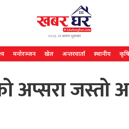
२०८३, २१ श्रावण शुक्रबार
्व
मनोरञ्जन
खेल
अन्तरवार्ता
स्थानीय
कृष
को अप्सरा जस्तो अन