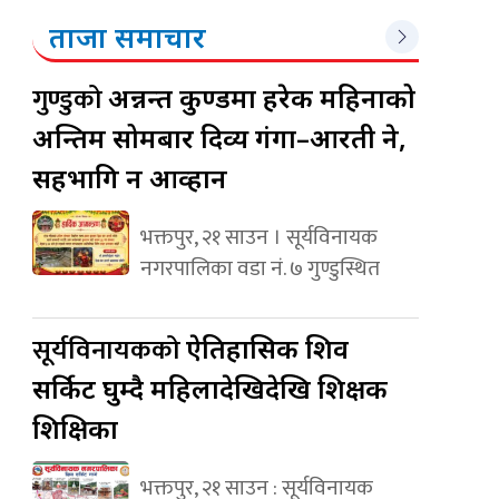
ताजा समाचार
गुण्डुको
अन्नन्त कुण्डमा हरेक महिनाको
अन्तिम सोमबार दिव्य गंगा–आरती हुने,
सहभागि हुन आव्हान
भक्तपुर, २१ साउन । सूर्यविनायक
नगरपालिका वडा नं. ७ गुण्डुस्थित
सूर्यविनायकको
ऐतिहासिक शिव
सर्किट घुम्दै महिलादेखिदेखि शिक्षक
शिक्षिका
भक्तपुर, २१ साउन : सूर्यविनायक