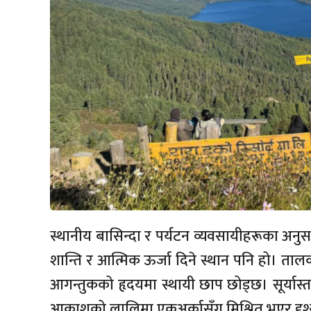
स्थानीय बासिन्दा र पर्यटन व्यवसायीहरूका अनुसा
शान्ति र आत्मिक ऊर्जा दिने स्थान पनि हो। तालको 
आगन्तुकको हृदयमा स्थायी छाप छोड्छ। सूर्यास
आकाशको लालिमा एकअर्कासँग मिश्रित भएर दृ