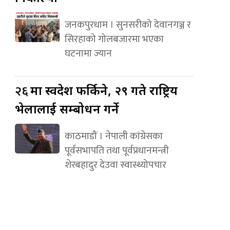
जनकपुरधाम । सुनसरीको देवानगञ्ज र
सिरहाको गोलबजारमा भएका
घटनामा ज्यान
२६
मा स्वदेश फर्किने, २९ गते राष्ट्रिय
भेलालाई सम्बोधन गर्ने
काठमाडौं । नेपाली कांग्रेसका
पूर्वसभापति तथा पूर्वप्रधानमन्त्री
शेरबहादुर देउवा स्वास्थ्योपचार