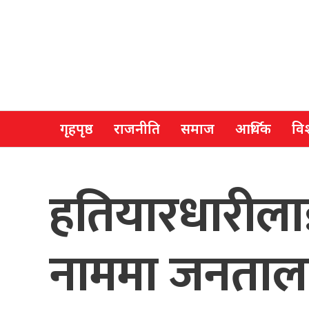
गृहपृष्ठ
राजनीति
समाज
आर्थिक
विश
हतियारधारीला
नाममा जनतालाई 