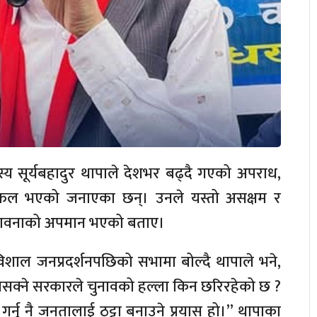
्य सूर्यबहादुर थापाले देशभर बढ्दै गएको अपराध,
 असफल भएको जनाएका छन्। उनले यस्तो असक्षम र
जनभावनाको अपमान भएको बताए।
िशाल जनप्रदर्शनपछिको सभामा बोल्दै थापाले भने,
 नसक्ने सरकारले चुनावको हल्ला किन छरिरहेको छ ?
गर्नु नै जनतालाई ठट्टा बनाउने प्रयास हो।” थापाका