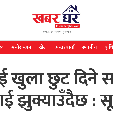
२०८३, २१ श्रावण शुक्रबार
्व
मनोरञ्जन
खेल
अन्तरवार्ता
स्थानीय
कृष
ई खुला छुट दिने 
झुक्याउँदैछ : सूर