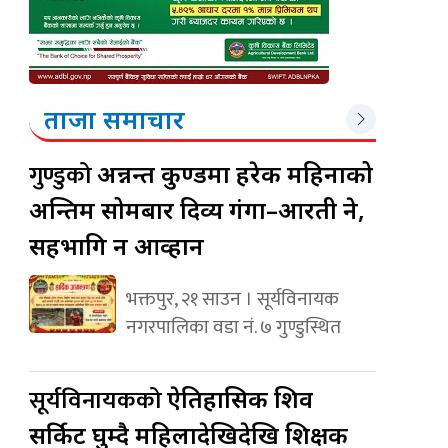
ताजा समाचार
गुण्डुको
अन्नन्त कुण्डमा हरेक महिनाको
अन्तिम सोमबार दिव्य गंगा–आरती हुने,
सहभागि हुन आव्हान
भक्तपुर, २१ साउन । सूर्यविनायक
नगरपालिका वडा नं. ७ गुण्डुस्थित
सूर्यविनायकको
ऐतिहासिक शिव
सर्किट घुम्दै महिलादेखिदेखि शिक्षक