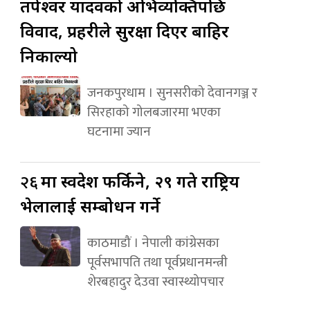
तपेश्वर यादवको अभिव्यक्तिपछि
विवाद, प्रहरीले सुरक्षा दिएर बाहिर
निकाल्यो
जनकपुरधाम । सुनसरीको देवानगञ्ज र
सिरहाको गोलबजारमा भएका
घटनामा ज्यान
२६
मा स्वदेश फर्किने, २९ गते राष्ट्रिय
भेलालाई सम्बोधन गर्ने
काठमाडौं । नेपाली कांग्रेसका
पूर्वसभापति तथा पूर्वप्रधानमन्त्री
शेरबहादुर देउवा स्वास्थ्योपचार