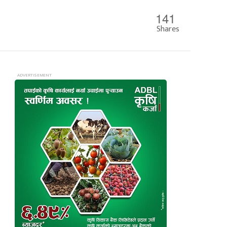
141
Shares