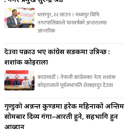
भक्तपुर, २२ साउन । मध्यपुर थिमि
नगरपालिकाले चारवर्षको अन्तरालमा
आन्तरिक
देउवा
पक्राउ भए कांग्रेस सडकमा उत्रिन्छ :
शशांक कोइराला
काठमाडौं । नेपाली कांग्रेसका नेता शशांक
कोइरालाले पूर्वसभापति शेरबहादुर देउवा
गुण्डुको
अन्नन्त कुण्डमा हरेक महिनाको अन्तिम
सोमबार दिव्य गंगा–आरती हुने, सहभागि हुन
आव्हान