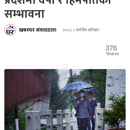
प्रदेशमा वर्षा र हिमपातको
सम्भावना
खबरघर संवाददाता
२०८२, ८ कार्तिक शनिबार
376
Shares