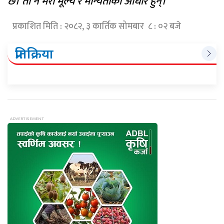
छ। ती नै मेरा मूल्य र मान्यताको आधार हुन्।”
प्रकाशित मिति : २०८२, ३ कार्तिक सोमबार ८ : ०२ बजे
प्रतिक्रिया