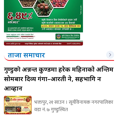
ताजा समाचार
गुण्डुको
अन्नन्त कुण्डमा हरेक महिनाको अन्तिम
सोमबार दिव्य गंगा–आरती हुने, सहभागि हुन
आव्हान
भक्तपुर, २१ साउन । सूर्यविनायक नगरपालिका
वडा नं. ७ गुण्डुस्थित