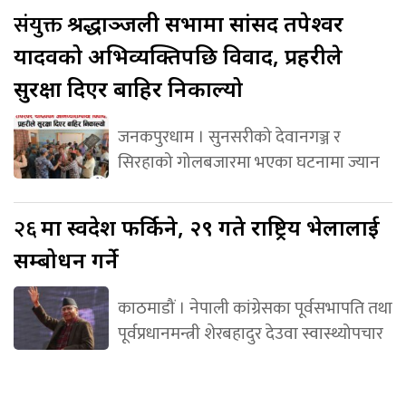
संयुक्त
श्रद्धाञ्जली सभामा सांसद तपेश्वर
यादवको अभिव्यक्तिपछि विवाद, प्रहरीले
सुरक्षा दिएर बाहिर निकाल्यो
जनकपुरधाम । सुनसरीको देवानगञ्ज र
सिरहाको गोलबजारमा भएका घटनामा ज्यान
२६
मा स्वदेश फर्किने, २९ गते राष्ट्रिय भेलालाई
सम्बोधन गर्ने
काठमाडौं । नेपाली कांग्रेसका पूर्वसभापति तथा
पूर्वप्रधानमन्त्री शेरबहादुर देउवा स्वास्थ्योपचार