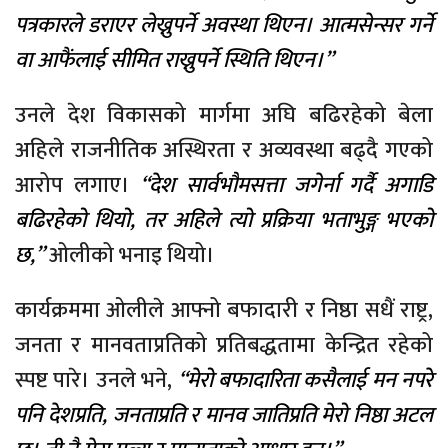
पत्रकारले डराएर लेख्नुपर्ने अवस्था थिएन। आत्मसेन्सर गर्ने
वा आफैंलाई सीमित राख्नुपर्ने स्थिति थिएन।”
उनले देश विकासको मार्गमा अघि बढिरहेको बेला
अहिले राजनीतिक अस्थिरता र अव्यवस्था बढ्दै गएको
आरोप लगाए।
“देश सार्वभौमसत्ता जगेर्ना गर्दै अगाडि
बढिरहेको थियो, तर अहिले त्यो प्रक्रिया भताभुङ्ग भएको
छ,”
ओलीको भनाइ थियो।
कार्यक्रममा ओलीले आफ्नो बफादारी र निष्ठा सधैं राष्ट्र,
जनता र मानवताप्रतिको प्रतिबद्धतामा केन्द्रित रहेको
स्पष्ट पारे। उनले भने,
“मेरो बफादारिता कसैलाई मन नपरे
पनि देशप्रति, जनताप्रति र मानव जातिप्रति मेरो निष्ठा अटल