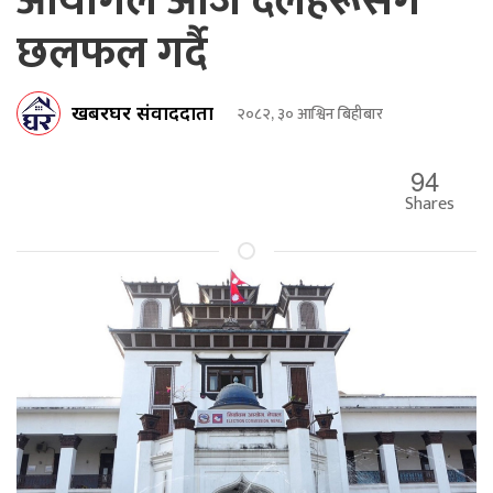
आयोगले आज दलहरूसँग
छलफल गर्दै
खबरघर संवाददाता
२०८२, ३० आश्विन बिहीबार
94
Shares