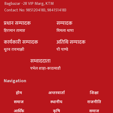
Bagbazar -28 VIP Marg, KTM
Contact No: 9851204183, 9841514183
प्रधान सम्पादक
सम्पादक
हिरामान तामाङ
विमला थापा
कार्यकारी सम्पादक
अतिथि सम्पादक
धु्रव रायमाझी
पी पाण्डे
सम्वाददाता
पभेल शाहा-काठमाडौ
Navigation
होम
अन्तरवार्ता
शिक्षा
समाज
स्थानीय
राजनीति
आर्थिक
कृषि
समाज