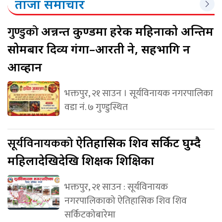
ताजा समाचार
गुण्डुको
अन्नन्त कुण्डमा हरेक महिनाको अन्तिम
सोमबार दिव्य गंगा–आरती हुने, सहभागि हुन
आव्हान
भक्तपुर, २१ साउन । सूर्यविनायक नगरपालिका
वडा नं. ७ गुण्डुस्थित
सूर्यविनायकको
ऐतिहासिक शिव सर्किट घुम्दै
महिलादेखिदेखि शिक्षक शिक्षिका
भक्तपुर, २१ साउन : सूर्यविनायक
नगरपालिकाको ऐतिहासिक शिव शिव
सर्किटकोबारेमा