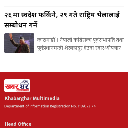
२६
मा स्वदेश फर्किने, २९ गते राष्ट्रिय भेलालाई
सम्बोधन गर्ने
काठमाडौं । नेपाली कांग्रेसका पूर्वसभापति तथा
पूर्वप्रधानमन्त्री शेरबहादुर देउवा स्वास्थ्योपचार
Khabarghar Multimedia
Department of Information Registration No: 118/073-74
Head Office