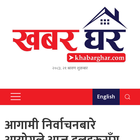
२०८३, २१ श्रावण शुक्रबार
English
आगामी निर्वाचनबारे