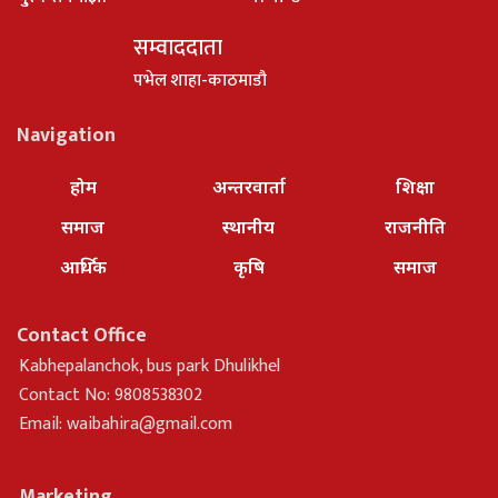
सम्वाददाता
पभेल शाहा-काठमाडौ
Navigation
होम
अन्तरवार्ता
शिक्षा
समाज
स्थानीय
राजनीति
आर्थिक
कृषि
समाज
Contact Office
Kabhepalanchok, bus park Dhulikhel
Contact No: 9808538302
Email:
waibahira@gmail.com
Marketing