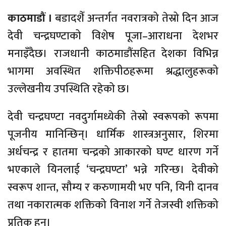
काठमाडौं ।
बडादशैँ अन्तर्गत नवरात्रको तेस्रो दिन आज
देवी चन्द्रघण्टाको विशेष पूजा–आराधना देशभर
मनाइँदैछ। राजधानी काठमाडौंसहित देशका विभिन्न
भागमा अवस्थित शक्तिपीठहरूमा श्रद्धालुहरूको
उल्लेखनीय उपस्थिति रहेको छ।
देवी चन्द्रघण्टा नवदुर्गामध्येकी तेस्रो स्वरूपको रूपमा
पूजनीय मानिन्छिन्। धार्मिक शास्त्रअनुसार, शिरमा
अर्धचन्द्र र हातमा चन्द्रको आकारको घण्ट धारण गर्ने
भएकाले यिनलाई ‘चन्द्रघण्टा’ भन्ने गरिन्छ। देवीको
स्वरूप शान्त, सौम्य र करुणामयी भए पनि, यिनी दानव
तथा नकारात्मक शक्तिको विनाश गर्ने तेजस्वी शक्तिको
प्रतिक हुन्।