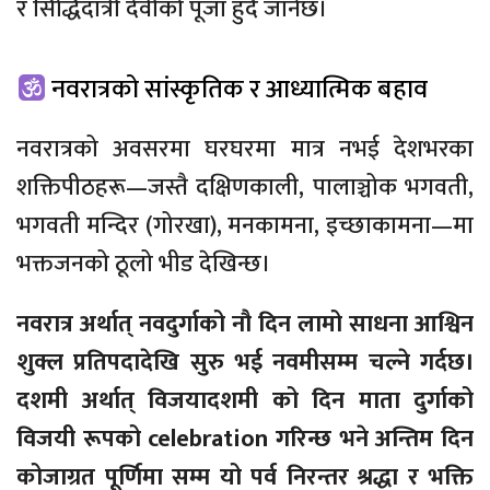
र सिद्धिदात्री देवीको पूजा हुँदै जानेछ।
नवरात्रको सांस्कृतिक र आध्यात्मिक बहाव
नवरात्रको अवसरमा घरघरमा मात्र नभई देशभरका
शक्तिपीठहरू—जस्तै दक्षिणकाली, पालाञ्चोक भगवती,
भगवती मन्दिर (गोरखा), मनकामना, इच्छाकामना—मा
भक्तजनको ठूलो भीड देखिन्छ।
नवरात्र अर्थात् नवदुर्गाको नौ दिन लामो साधना आश्विन
शुक्ल प्रतिपदादेखि सुरु भई नवमीसम्म चल्ने गर्दछ।
दशमी अर्थात् विजयादशमी को दिन माता दुर्गाको
विजयी रूपको celebration गरिन्छ भने अन्तिम दिन
कोजाग्रत पूर्णिमा सम्म यो पर्व निरन्तर श्रद्धा र भक्ति