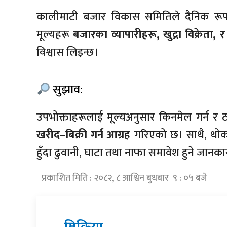
कालीमाटी बजार विकास समितिले दैनिक रूपम
मूल्यहरू
बजारका व्यापारीहरू, खुद्रा विक्रेता,
विश्वास लिइन्छ।
सुझाव:
उपभोक्ताहरूलाई मूल्यअनुसार किनमेल गर्न र 
खरीद–बिक्री गर्न आग्रह
गरिएको छ। साथै, थोक मू
हुँदा ढुवानी, घाटा तथा नाफा समावेश हुने जान
प्रकाशित मिति : २०८२, ८ आश्विन बुधबार ९ : ०५ बजे
प्रतिक्रिया