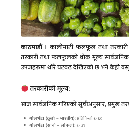
काठमाडौं
। कालीमाटी फलफूल तथा तरकारी 
तरकारी तथा फलफूलको थोक मूल्य सार्वजनिक 
उपजहरूमा थोरै घटबढ देखिएको छ भने केही वस्
तरकारीको मूल्य:
आज सार्वजनिक गरिएको सूचीअनुसार, प्रमुख तरक
गोलभेंडा (ठूलो – भारतीय):
प्रतिकिलो रु ६०
गोलभेंडा (सानो – लोकल):
रु ३९