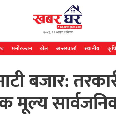
२०८३, २२ श्रावण शनिबार
्व
मनोरञ्जन
खेल
अन्तरवार्ता
स्थानीय
कृष
टी बजार: तरकार
 मूल्य सार्वजनि