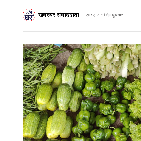
खबरघर संवाददाता
२०८२, ८ आश्विन बुधबार