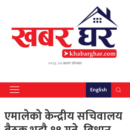
२०८३, २४ श्रावण सोमबार
English
एमालेको केन्द्रीय सचिवालय