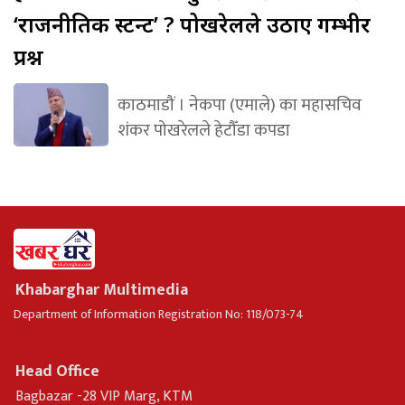
‘राजनीतिक स्टन्ट’ ? पोखरेलले उठाए गम्भीर
प्रश्न
काठमाडौं । नेकपा (एमाले) का महासचिव
शंकर पोखरेलले हेटौँडा कपडा
Khabarghar Multimedia
Department of Information Registration No: 118/073-74
Head Office
Bagbazar -28 VIP Marg, KTM