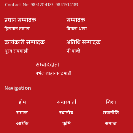
Contact No: 9851204183, 9841514183
प्रधान सम्पादक
सम्पादक
हिरामान तामाङ
विमला थापा
कार्यकारी सम्पादक
अतिथि सम्पादक
धु्रव रायमाझी
पी पाण्डे
सम्वाददाता
पभेल शाहा-काठमाडौ
Navigation
होम
अन्तरवार्ता
शिक्षा
समाज
स्थानीय
राजनीति
आर्थिक
कृषि
समाज