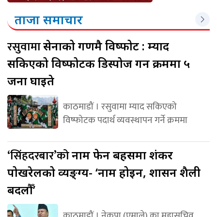
ताजा समाचार
रसुवामा
सेनाको गणमै विष्फोट : म्याद
सकिएको विष्फोटक डिस्पोज गर्ने क्रममा ५
जना घाइते
काठमाडौं । रसुवामा म्याद सकिएको
विष्फोटक पदार्थ व्यवस्थापन गर्ने क्रममा
‘सिंहदरबार’को
नाम फेर्ने बहसमा शंकर
पोखरेलको व्यङ्ग्य- ‘नाम होइन, शासन शैली
बदलौँ’
काठमाडौं । नेकपा (एमाले) का महासचिव