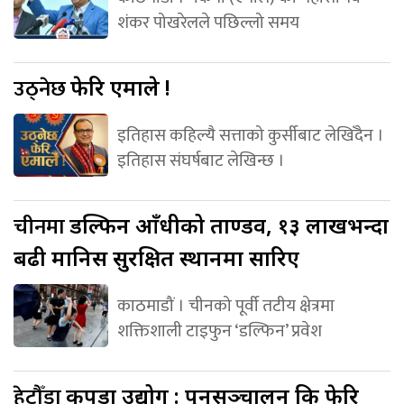
शंकर पोखरेलले पछिल्लो समय
उठ्नेछ
फेरि एमाले !
इतिहास कहिल्यै सत्ताको कुर्सीबाट लेखिँदैन ।
इतिहास संघर्षबाट लेखिन्छ ।
चीनमा
डल्फिन आँधीको ताण्डव, १३ लाखभन्दा
बढी मानिस सुरक्षित स्थानमा सारिए
काठमाडौं । चीनको पूर्वी तटीय क्षेत्रमा
शक्तिशाली टाइफुन ‘डल्फिन’ प्रवेश
हेटौँडा
कपडा उद्योग : पुनसञ्चालन कि फेरि