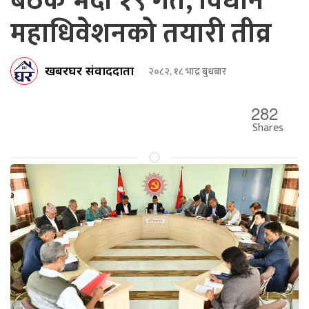
बैठक भदौ १९ गते, विधान
महाधिवेशनको तयारी तीव्र
खबरघर संवाददाता
२०८२, १८ भाद्र बुधबार
282
Shares