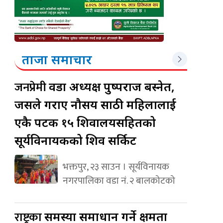
ताजा समाचार
जनप्रेमी
वडा अध्यक्ष पुष्पराज बस्नेत,
जसले गराए नौसय साठी महिलालाई
एकै पटक १५ शिवालयसहितको
सूर्यविनायकको शिव सर्किट
भक्तपुर, २३ साउन । सूर्यविनायक
नगरपालिका वडा नं. २ बालकोटको
राष्ट्रका
समस्या समाधान गर्ने क्षमता