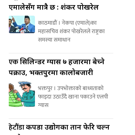
एमालेसँग मात्रै छ : शंकर पोखरेल
काठमाडौं । नेकपा (एमाले)का
महासचिव शंकर पोखरेलले राष्ट्रका
समस्या समाधान
एक
सिलिन्डर ग्यास ७ हजारमा बेच्ने
पक्राउ, भक्तपुरमा कालोबजारी
भक्तपुर । उपभोक्ताको बाध्यताको
फाइदा उठाउँदै खाना पकाउने एलपी
ग्यास
हेटौंडा
कपडा उद्योगका तान फेरि चल्न