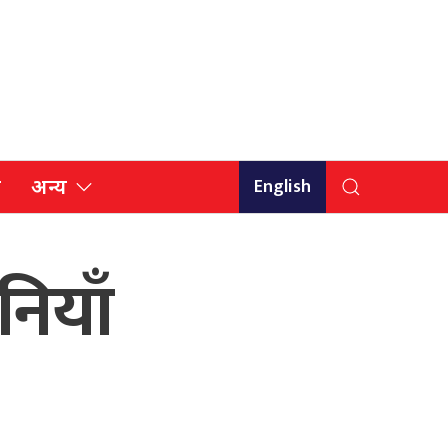
English
ि
अन्य
नियाँ