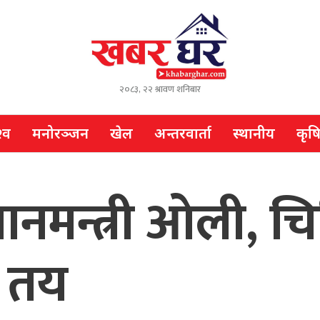
२०८३, २२ श्रावण शनिबार
्व
मनोरञ्जन
खेल
अन्तरवार्ता
स्थानीय
कृष
धानमन्त्री ओली, चि
ट तय