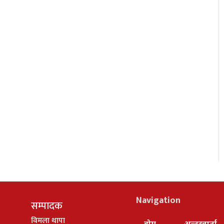
Navigation
सम्पादक
विमला थापा
होम
अन्तरवार्ता