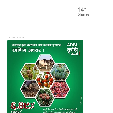
141
Shares