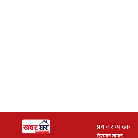
प्रधान सम्पादक
हिरामान तामाङ