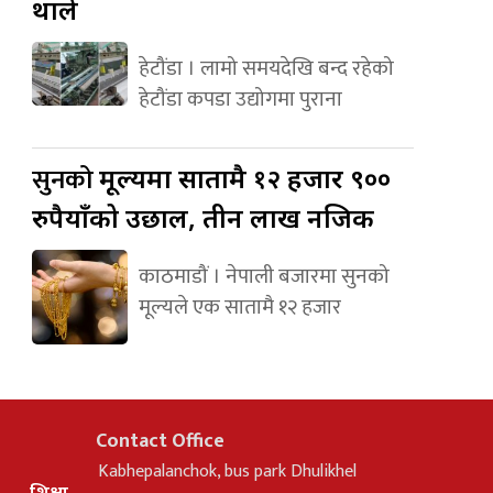
थाले
हेटौंडा । लामो समयदेखि बन्द रहेको
हेटौंडा कपडा उद्योगमा पुराना
सुनको
मूल्यमा सातामै १२ हजार ९००
रुपैयाँको उछाल, तीन लाख नजिक
काठमाडौं । नेपाली बजारमा सुनको
मूल्यले एक सातामै १२ हजार
Contact Office
Kabhepalanchok, bus park Dhulikhel
शिक्षा