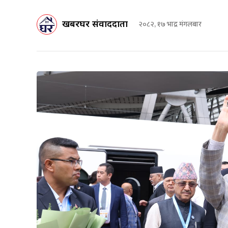
खबरघर संवाददाता
२०८२, १७ भाद्र मंगलबार