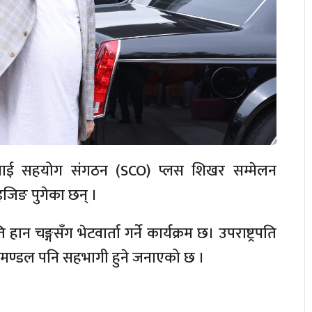
शांघाई सहयोग संगठन (SCO) प्लस शिखर सम्मेलन
इजिङ पुगेका छन् ।
हान चङ्गसँग भेटवार्ता गर्ने कार्यक्रम छ। उपराष्ट्रपति
निधिमण्डल पनि सहभागी हुने जनाएको छ ।