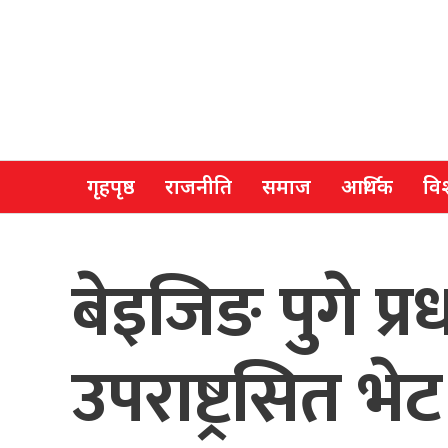
गृहपृष्ठ
राजनीति
समाज
आर्थिक
विश
बेइजिङ पुगे प्र
उपराष्ट्रसित भे