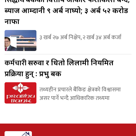
ब्याज आम्दानी ९ अर्ब नाघ्यो; ३ अर्ब ५२ करोड
नाफा
३ खर्ब २७ अर्ब निक्षेप, २ खर्ब ३४ अर्ब कर्जा
कर्मचारी
सरुवा र धितो लिलामी नियमित
प्रक्रिया हुन् : प्रभु बैंक
तथ्यहीन प्रचारले बैंकिङ क्षेत्रको विश्वासमा
असर पार्ने भन्दै आधिकारिक तथ्यमा