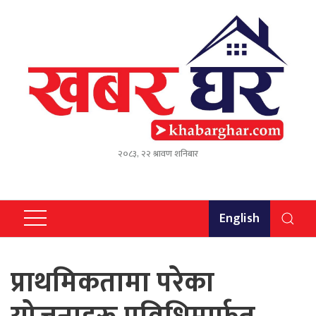
२०८३, २२ श्रावण शनिबार
English
प्राथमिकतामा परेका