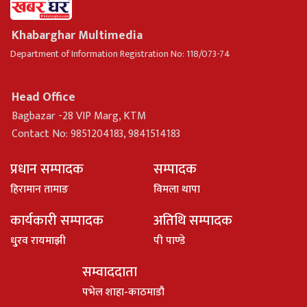
Khabarghar Multimedia
Department of Information Registration No: 118/073-74
Head Office
Bagbazar -28 VIP Marg, KTM
Contact No: 9851204183, 9841514183
प्रधान सम्पादक
सम्पादक
हिरामान तामाङ
विमला थापा
कार्यकारी सम्पादक
अतिथि सम्पादक
धु्रव रायमाझी
पी पाण्डे
सम्वाददाता
पभेल शाहा-काठमाडौ