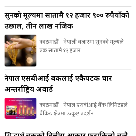
सुनको
मूल्यमा सातामै १२ हजार ९०० रुपैयाँको
उछाल, तीन लाख नजिक
काठमाडौं । नेपाली बजारमा सुनको मूल्यले
एक सातामै १२ हजार
नेपाल
एसबीआई बैंकलाई एकैपटक चार
अन्तर्राष्ट्रिय अवार्ड
काठमाडौं । नेपाल एसबीआई बैंक लिमिटेडले
बैंकिङ क्षेत्रमा उत्कृष्ट प्रदर्शन
सिद्धार्थ
बैंकको वित्तीय आकार फराकिलो बन्दै,