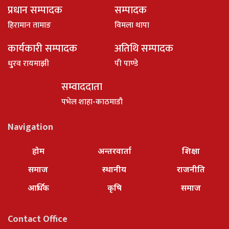
प्रधान सम्पादक
सम्पादक
हिरामान तामाङ
विमला थापा
कार्यकारी सम्पादक
अतिथि सम्पादक
धु्रव रायमाझी
पी पाण्डे
सम्वाददाता
पभेल शाहा-काठमाडौ
Navigation
होम
अन्तरवार्ता
शिक्षा
समाज
स्थानीय
राजनीति
आर्थिक
कृषि
समाज
Contact Office