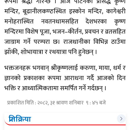
रूपमा श्रद्धा गरिन्छ । आज पाटनको प्रसिद्ध कृष्ण
मन्दिर, बूढानीलकण्ठस्थित इस्कोन मन्दिर, कागेश्वरी
मनोहरास्थित नवतनधामसहित देशभरका कृष्ण
मन्दिरमा विशेष पूजा, भजन–कीर्तन, प्रवचन र व्रतसहित
जाग्राम गर्ने परम्परा छ। राजधानीका विभिन्न ठाउँमा
झाँकी, शोभायात्रा र रथयात्रा पनि हुनेछन् ।
भक्तजनहरू भगवान् श्रीकृष्णलाई करुणा, माया, धर्म र
ज्ञानको प्रकाशका रूपमा आराधना गर्दै आजको दिन
भक्ति र आध्यात्मिकतामा समर्पित गर्ने गर्दछन् ।
प्रकाशित मिति : २०८२, ३१ श्रावण शनिबार ९ : ४५ बजे
प्रतिक्रिया