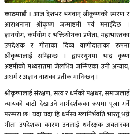
काठमाडौं ।
आज देशभर भगवान् श्रीकृष्णको स्मरण र
आराधनामा श्रीकृष्ण जन्माष्टमी पर्व मनाइँदैछ ।
ज्ञानयोग, कर्मयोग र भक्तियोगका प्रणेता, महाभारतका
उपदेशक र गीताका दिव्य वाणीदाताका रूपमा
श्रीकृष्णलाई सम्झिन्छ । द्वापरयुगमा भाद्र कृष्ण
अष्टमीको मध्यरातमा जेलभित्र जन्मिएका उनी अन्याय,
अधर्म र अज्ञान नाशका प्रतीक मानिन्छन् ।
श्रीकृष्णलाई संरक्षण, सत्य र धर्मको पक्षधर, समाजलाई
न्यायको बाटो देखाउने मार्गदर्शकका रूपमा पूजा गर्ने
परम्परा छ। यदा यदा हि धर्मस्य ग्लानिर्भवति भारतू भन्ने
गीता उपदेशका कारण उनलाई धर्मरक्षक अवतारका