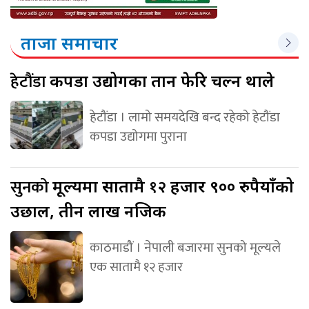
ताजा समाचार
हेटौंडा
कपडा उद्योगका तान फेरि चल्न थाले
हेटौंडा । लामो समयदेखि बन्द रहेको हेटौंडा
कपडा उद्योगमा पुराना
सुनको
मूल्यमा सातामै १२ हजार ९०० रुपैयाँको
उछाल, तीन लाख नजिक
काठमाडौं । नेपाली बजारमा सुनको मूल्यले
एक सातामै १२ हजार