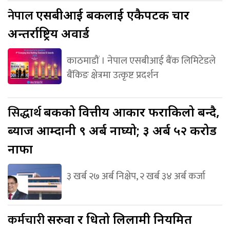
नेपाल
एसबीआई बैंकलाई एकैपटक चार
अन्तर्राष्ट्रिय अवार्ड
काठमाडौं । नेपाल एसबीआई बैंक लिमिटेडले
बैंकिङ क्षेत्रमा उत्कृष्ट प्रदर्शन
सिद्धार्थ
बैंकको वित्तीय आकार फराकिलो बन्दै,
ब्याज आम्दानी ९ अर्ब नाघ्यो; ३ अर्ब ५२ करोड
नाफा
३ खर्ब २७ अर्ब निक्षेप, २ खर्ब ३४ अर्ब कर्जा
कर्मचारी
सरुवा र धितो लिलामी नियमित