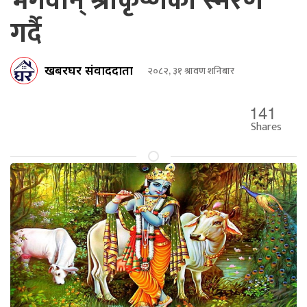
भगवान् श्रीकृष्णको स्मरण
गर्दै
खबरघर संवाददाता
२०८२, ३१ श्रावण शनिबार
141
Shares