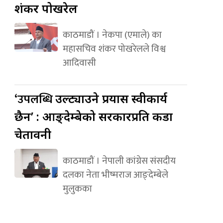
शंकर पोखरेल
काठमाडौं । नेकपा (एमाले) का
महासचिव शंकर पोखरेलले विश्व
आदिवासी
‘उपलब्धि
उल्ट्याउने प्रयास स्वीकार्य
छैन’ : आङ्देम्बेको सरकारप्रति कडा
चेतावनी
काठमाडौं । नेपाली कांग्रेस संसदीय
दलका नेता भीष्मराज आङ्देम्बेले
मुलुकका