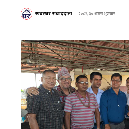
खबरघर संवाददाता
२०८२, ३० श्रावण शुक्रबार