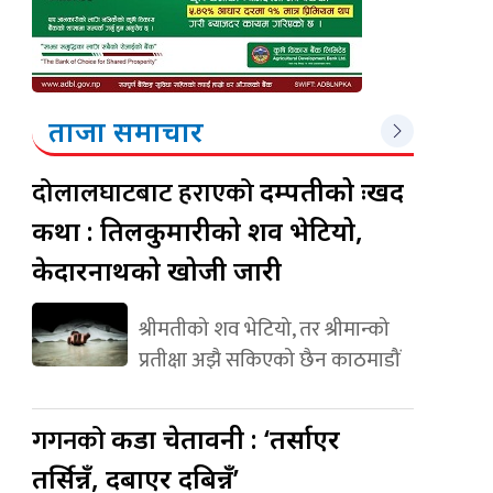
ताजा समाचार
दोलालघाटबाट हराएको
दम्पतीको दुःखद
कथा : तिलकुमारीको शव भेटियो,
केदारनाथको खोजी जारी
श्रीमतीको शव भेटियो, तर श्रीमान्को
प्रतीक्षा अझै सकिएको छैन काठमाडौं
गगनको
कडा चेतावनी : ‘तर्साएर
तर्सिन्नँ, दबाएर दबिन्नँ’