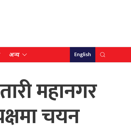
English
ि
अन्य
ौतारी महानगर
यक्षमा चयन