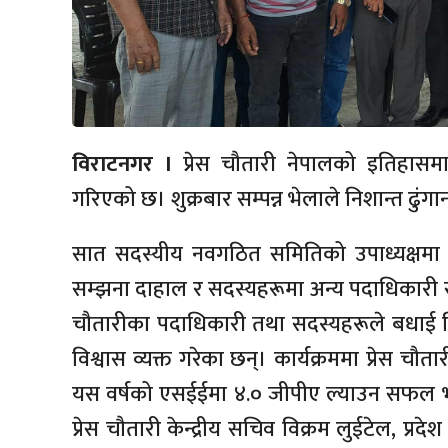
विराटनगर ।
प्रेस चौतारी नेपालको इतिहा
गरिएको छ। शुक्रबार सम्पन्न भेलाले निशान्त ढुंग
सात सदस्यीय नवगठित समितिको उपाध्यक्षमा र
सम्झना दाहाल र सदस्यहरूमा अन्य पदाधिकारी सम
चौतारीका पदाधिकारी तथा सदस्यहरूले बधाई दिँद
विश्वास व्यक्त गरेका छन्। कार्यक्रममा प्रेस चौता
यस वर्षको एसईईमा ४.० जीपीए ल्याउन सफल भ
प्रेस चौतारी केन्द्रीय सचिव विक्रम लुईटेल, प्र