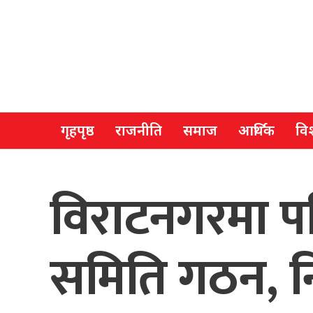
गृहपृष्ठ
राजनीति
समाज
आर्थिक
विश
विराटनगरमा पह
समिति गठन, नि