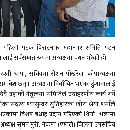
समा पहिलो पटक विराटनगर महानगर समिति गठन
ानालाई सर्वसम्मत रूपमा अध्यक्षमा चयन गरेको हो ।
श्मी थापा, सचिवमा रोशन पोखरेल, कोषाध्यक्षमा
ावेश छन् । अध्यक्षमा निर्वाचित भएका ढुंगानालाई
ै उहाँको नेतृत्वमा समितिले उदाहरणीय कार्य गर्ने
रीका सदस्य श्यासुन्दर सुतिहारका छोरा श्रेया शर्माले
एकोमा विशेष बधाई प्रदान गरिएको थियो। भेलामा
देश अध्यक्ष सुमन पुरी, नेकपा (एमाले) जिल्ला उपसचिव