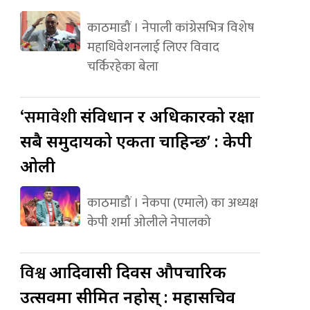
काठमाडौं । नेपाली कांग्रेसभित्र विशेष
महाधिवेशनलाई लिएर विवाद
चर्किरहेका बेला
‘समावेशी
संविधान र अधिकारको रक्षा
सबै समुदायको एकता चाहिन्छ’ : केपी
ओली
काठमाडौं । नेकपा (एमाले) का अध्यक्ष
केपी शर्मा ओलीले नेपालको
विश्व
आदिवासी दिवस औपचारिक
उत्सवमा सीमित नहोस् : महासचिव