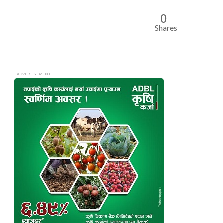
0
Shares