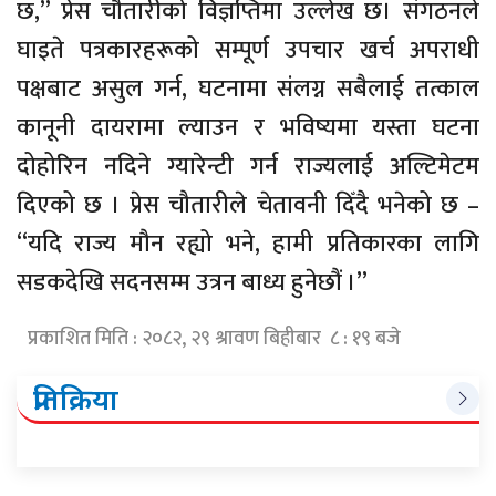
छ,” प्रेस चौतारीको विज्ञप्तिमा उल्लेख छ। संगठनले
घाइते पत्रकारहरूको सम्पूर्ण उपचार खर्च अपराधी
पक्षबाट असुल गर्न, घटनामा संलग्न सबैलाई तत्काल
कानूनी दायरामा ल्याउन र भविष्यमा यस्ता घटना
दोहोरिन नदिने ग्यारेन्टी गर्न राज्यलाई अल्टिमेटम
दिएको छ । प्रेस चौतारीले चेतावनी दिँदै भनेको छ –
“यदि राज्य मौन रह्यो भने, हामी प्रतिकारका लागि
सडकदेखि सदनसम्म उत्रन बाध्य हुनेछौं ।”
प्रकाशित मिति : २०८२, २९ श्रावण बिहीबार ८ : १९ बजे
प्रतिक्रिया