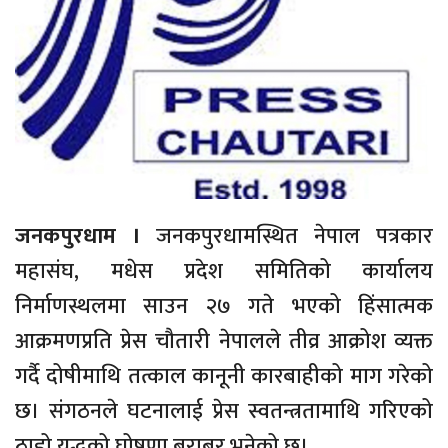
जनकपुरधाम ।
जनकपुरधामस्थित नेपाल पत्रकार
महासंघ, मधेस प्रदेश समितिको कार्यालय
निर्माणस्थलमा साउन २७ गते भएको हिंसात्मक
आक्रमणप्रति प्रेस चौतारी नेपालले तीव्र आक्रोश व्यक्त
गर्दै दोषीमाथि तत्काल कानूनी कारबाहीको माग गरेको
छ। संगठनले घटनालाई प्रेस स्वतन्त्रतामाथि गरिएको
ठाडो युद्धको घोषणा बराबर भनेको छ।