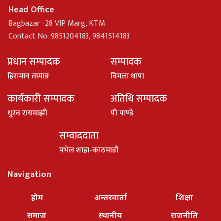
Head Office
Bagbazar -28 VIP Marg, KTM
Contact No: 9851204183, 9841514183
प्रधान सम्पादक
सम्पादक
हिरामान तामाङ
विमला थापा
कार्यकारी सम्पादक
अतिथि सम्पादक
धु्रव रायमाझी
पी पाण्डे
सम्वाददाता
पभेल शाहा-काठमाडौ
Navigation
होम
अन्तरवार्ता
शिक्षा
समाज
स्थानीय
राजनीति