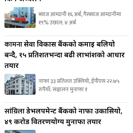
ब्याज आम्दानी १६ अर्ब, गैरब्याज आम्दानीमा
१९% उछाल; ४ अर्ब
कामना
सेवा विकास बैंकको कमाइ बलियो
बन्दै, १५ प्रतिशतभन्दा बढी लाभांशको आधार
तयार
नाफा ३३ प्रतिशत उक्लियो, ईपीएस २२.७५
रुपैयाँ; सञ्चालन मुनाफा १
सांग्रिला
डेभलपमेन्ट बैंकको नाफा उकासियो,
४९ करोड वितरणयोग्य मुनाफा तयार