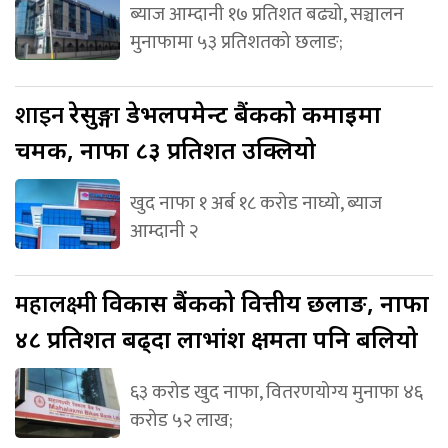
ब्याज आम्दानी १७ प्रतिशत बढ्यो, सञ्चालन
मुनाफामा ५३ प्रतिशतको छलाङ;
शाइन
रेसुङ्गा डेभलपमेन्ट बैंकको कमाइमा
चमक, नाफा ८३ प्रतिशत उक्लियो
खुद नाफा १ अर्ब १८ करोड नाघ्यो, ब्याज
आम्दानी २
महालक्ष्मी
विकास बैंकको वित्तीय छलाङ, नाफा
४८ प्रतिशत बढ्दा लाभांश क्षमता पनि बलियो
६३ करोड खुद नाफा, वितरणयोग्य मुनाफा ४६
करोड ५२ लाख;