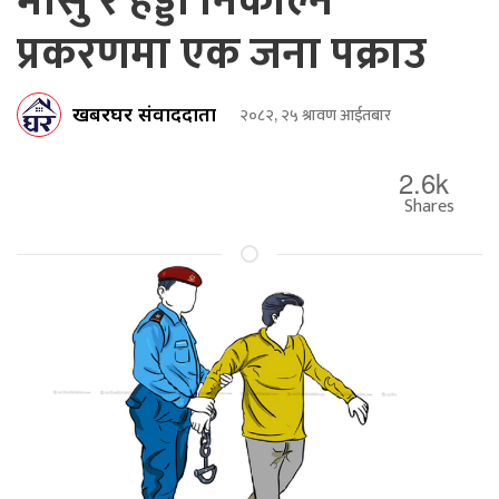
मासु र हड्डी निकाल्ने
प्रकरणमा एक जना पक्राउ
खबरघर संवाददाता
२०८२, २५ श्रावण आईतबार
2.6k
Shares