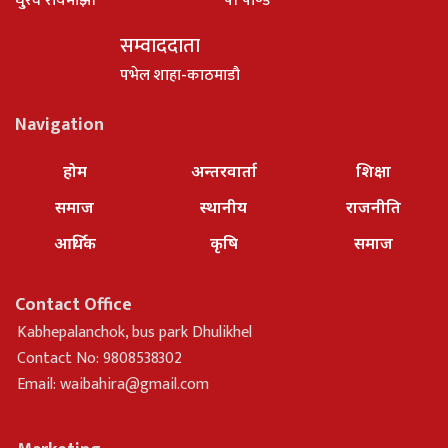
धु्रव रायमाझी
पी पाण्डे
सम्वाददाता
पभेल शाहा-काठमाडौ
Navigation
होम
अन्तरवार्ता
शिक्षा
समाज
स्थानीय
राजनीति
आर्थिक
कृषि
समाज
Contact Office
Kabhepalanchok, bus park Dhulikhel
Contact No: 9808538302
Email:
waibahira@gmail.com