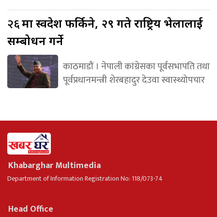
२६
मा स्वदेश फर्किने, २९ गते राष्ट्रिय भेलालाई
सम्बोधन गर्ने
काठमाडौं । नेपाली कांग्रेसका पूर्वसभापति तथा
पूर्वप्रधानमन्त्री शेरबहादुर देउवा स्वास्थ्योपचार
Khabarghar Multimedia
Department of Information Registration No: 118/073-74
Head Office