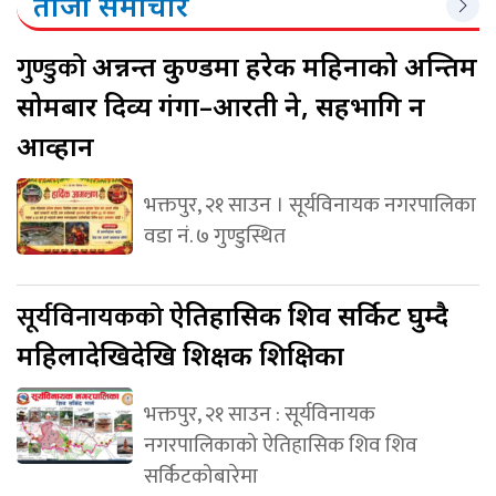
ताजा समाचार
गुण्डुको
अन्नन्त कुण्डमा हरेक महिनाको अन्तिम
सोमबार दिव्य गंगा–आरती हुने, सहभागि हुन
आव्हान
भक्तपुर, २१ साउन । सूर्यविनायक नगरपालिका
वडा नं. ७ गुण्डुस्थित
सूर्यविनायकको
ऐतिहासिक शिव सर्किट घुम्दै
महिलादेखिदेखि शिक्षक शिक्षिका
भक्तपुर, २१ साउन : सूर्यविनायक
नगरपालिकाको ऐतिहासिक शिव शिव
सर्किटकोबारेमा