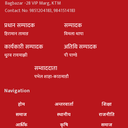
Bagbazar -28 VIP Marg, KTM
Contact No: 9851204183, 9841514183
प्रधान सम्पादक
सम्पादक
हिरामान तामाङ
विमला थापा
कार्यकारी सम्पादक
अतिथि सम्पादक
धु्रव रायमाझी
पी पाण्डे
सम्वाददाता
पभेल शाहा-काठमाडौ
Navigation
होम
अन्तरवार्ता
शिक्षा
समाज
स्थानीय
राजनीति
आर्थिक
कृषि
समाज