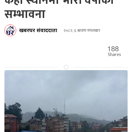
केही स्थानमा भारी वर्षाको
सम्भावना
खबरघर संवाददाता
२०८२, ६ श्रावण मंगलबार
188
Shares