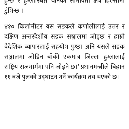
हुन्छ र हुम्लास्थित चीनको सीमावर्ती क्षेत्र हिल्सामा
टुंगिन्छ ।
४१० किलोमीटर यस सडकले कर्णालीलाई उत्तर र
दक्षिण अन्तरदेशीय सडक सञ्जालमा जोड्छ र हाम्रो
वैदेशिक व्यापारलाई सहयोग पुग्छ। अनि यसले सडक
सञ्जालमा जोडिन बाँकी एकमात्र जिल्ला हुम्लालाई
राष्ट्रिय राजमार्गमा पनि जोड्ने छ।’ प्रधानमन्त्रीले बिहान
११ बजे पुलको उद्घाटन गर्ने कार्यक्रम तय भएको छ।