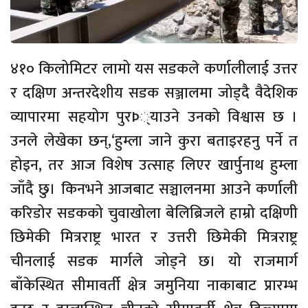
‎‎४१० किलोमिटर लामो यस सडकले कर्णालीलाई उत्तर
र दक्षिण अन्तरदेशीय सडक सञ्जालमा जोड्दै वैदेशिक
व्यापारमा सहयोग पुरÞ्याउने उनको विश्वास छ ।
उनले लेखेका छन्,‘हुम्ला जाने कुरा बताइरहनु पर्ने त
होइन, तर आज विशेष उत्साह लिएर खार्पुनाथ हुम्ला
जाँदै छु। किनभने आजबाट सञ्चालनमा आउने कर्णाली
करिडोर सडकको चुवाखोला बेलिब्रिजले हाम्रो दक्षिणी
छिमेकी मित्रराष्ट्र भारत र उत्तरी छिमेकी मित्रराष्ट्र
चीनलाई सडक मार्गले जोड्ने छ। यो राजमार्ग
बाँकेस्थित सीमावर्ती क्षेत्र जमुनिया नाकाबाट प्रारम्भ