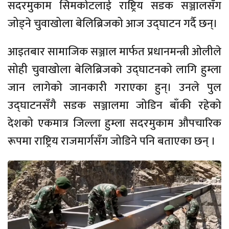
सदरमुकाम सिमकोटलाई राष्ट्रिय सडक सञ्जालसँग
जोड्ने चुवाखोला बेलिब्रिजको आज उद्घाटन गर्दै छन्।
‎‎आइतबार सामाजिक सञ्जाल मार्फत प्रधानमन्त्री ओलीले
सोही चुवाखोला बेलिब्रिजको उद्घाटनको लागि हुम्ला
जान लागेको जानकारी गराएका हुन्। उनले पुल
उद्घाटनसँगै सडक सञ्जालमा जोडिन बाँकी रहेको
देशको एकमात्र जिल्ला हुम्ला सदरमुकाम औपचारिक
रूपमा राष्ट्रिय राजमार्गसँग जोडिने पनि बताएका छन् ।