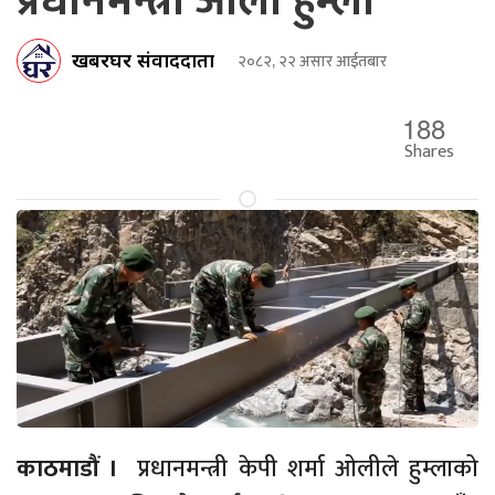
प्रधानमन्त्री ओली हुम्ला
खबरघर संवाददाता
२०८२, २२ असार आईतबार
188
Shares
काठमाडौं ।
प्रधानमन्त्री केपी शर्मा ओलीले हुम्लाको