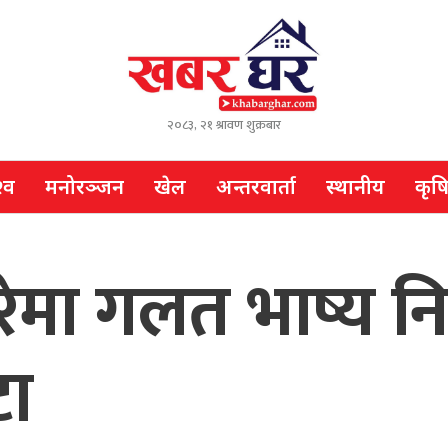
२०८३, २१ श्रावण शुक्रबार
्व
मनोरञ्जन
खेल
अन्तरवार्ता
स्थानीय
कृष
ेमा गलत भाष्य निर
टा