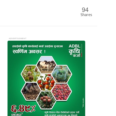
94
Shares