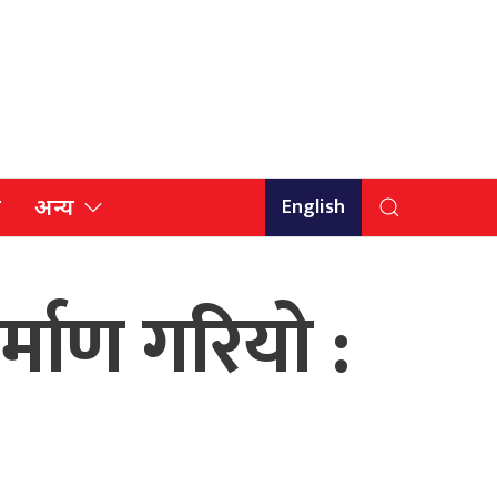
English
ि
अन्य
्माण गरियो :