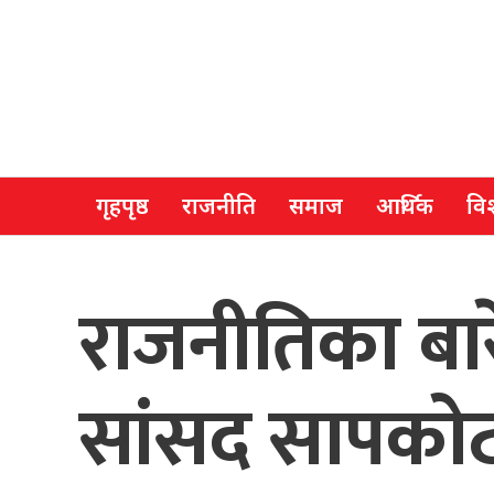
गृहपृष्ठ
राजनीति
समाज
आर्थिक
विश
राजनीतिका बार
सांसद सापको