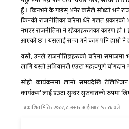
गर्छु भनेर भन्न पनि बढो विचार गरेर, सोचेर तौलिएर
हुँ । किनभने के गर्छस् भनेर कसैले सोध्यो भने राज
किनकी राजनीतिका बारेमा धेरै गलत प्रकारको 
नभएर राजनीतिमा नै रहेकाहरुलका कारण हो । ह
आएको छ । यसलाई सफा गर्ने काम पनि हाम्रो नै ह
यस्तै, उनले राजनीतिज्ञहरुको बारेमा समाजमा भ
लागि यस्तो अभियानले एउटा महत्वपूर्ण योगदान गर
सोही कार्यक्रममा लामो समयदेखि टेलिभिजन 
कार्यक्रम’ लाई एउटा सुन्दर सुरुवातको रुपमा
प्रकाशित मिति : २०८२, ८ असार आईतबार ५ : १६ बजे