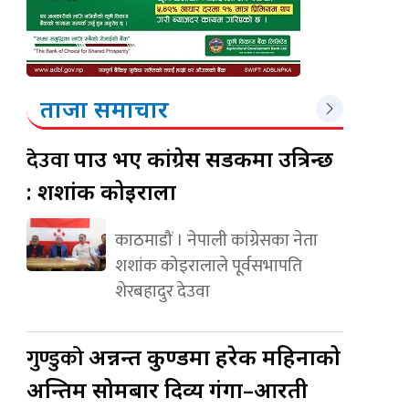
ताजा समाचार
देउवा
पक्राउ भए कांग्रेस सडकमा उत्रिन्छ
: शशांक कोइराला
काठमाडौं । नेपाली कांग्रेसका नेता
शशांक कोइरालाले पूर्वसभापति
शेरबहादुर देउवा
गुण्डुको
अन्नन्त कुण्डमा हरेक महिनाको
अन्तिम सोमबार दिव्य गंगा–आरती