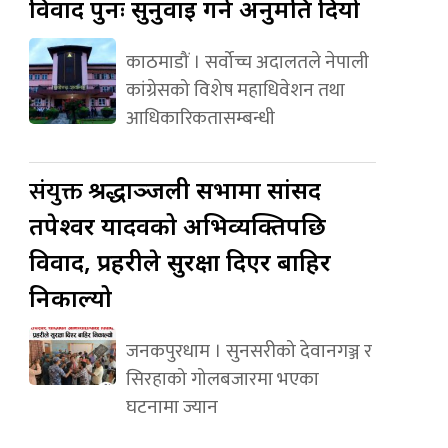
विवाद पुनः सुनुवाइ गर्न अनुमति दियो
काठमाडौं । सर्वोच्च अदालतले नेपाली
कांग्रेसको विशेष महाधिवेशन तथा
आधिकारिकतासम्बन्धी
संयुक्त
श्रद्धाञ्जली सभामा सांसद
तपेश्वर यादवको अभिव्यक्तिपछि
विवाद, प्रहरीले सुरक्षा दिएर बाहिर
निकाल्यो
जनकपुरधाम । सुनसरीको देवानगञ्ज र
सिरहाको गोलबजारमा भएका
घटनामा ज्यान