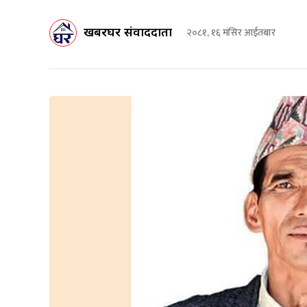
खबरघर संवाददाता
२०८१, १६ मंसिर आईतबार