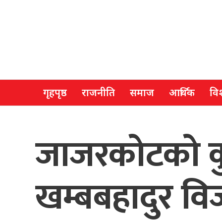
गृहपृष्ठ
राजनीति
समाज
आर्थिक
विश
जाजरकोटको कुश
खम्बबहादुर व