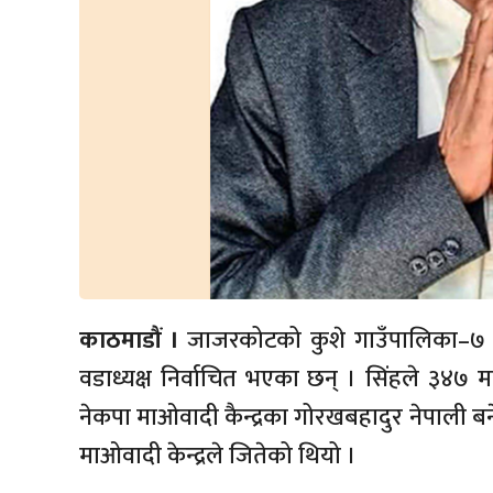
काठमाडौं ।
जाजरकोटको कुशे गाउँपालिका–७ को 
वडाध्यक्ष निर्वाचित भएका छन् । सिंहले ३४७ मत
नेकपा माओवादी कैन्द्रका गोरखबहादुर नेपाली ब
माओवादी केन्द्रले जितेको थियो ।