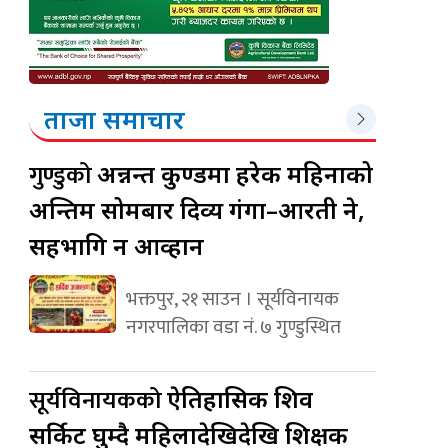
ताजा समाचार
गुण्डुको
अन्नन्त कुण्डमा हरेक महिनाको
अन्तिम सोमबार दिव्य गंगा–आरती हुने,
सहभागि हुन आव्हान
भक्तपुर, २१ साउन । सूर्यविनायक
नगरपालिका वडा नं. ७ गुण्डुस्थित
सूर्यविनायकको
ऐतिहासिक शिव
सर्किट घुम्दै महिलादेखिदेखि शिक्षक