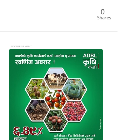
0
Shares