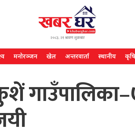
२०८३, २१ श्रावण शुक्रबार
्व
मनोरञ्जन
खेल
अन्तरवार्ता
स्थानीय
कृष
ें गाउँपालिका–७ 
िजयी