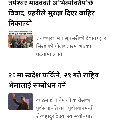
तपेश्वर यादवको अभिव्यक्तिपछि
विवाद, प्रहरीले सुरक्षा दिएर बाहिर
निकाल्यो
जनकपुरधाम । सुनसरीको देवानगञ्ज र
सिरहाको गोलबजारमा भएका
घटनामा ज्यान
२६
मा स्वदेश फर्किने, २९ गते राष्ट्रिय
भेलालाई सम्बोधन गर्ने
काठमाडौं । नेपाली कांग्रेसका
पूर्वसभापति तथा पूर्वप्रधानमन्त्री
शेरबहादुर देउवा स्वास्थ्योपचार