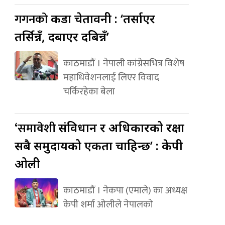
गगनको
कडा चेतावनी : ‘तर्साएर
तर्सिन्नँ, दबाएर दबिन्नँ’
काठमाडौं । नेपाली कांग्रेसभित्र विशेष
महाधिवेशनलाई लिएर विवाद
चर्किरहेका बेला
‘समावेशी
संविधान र अधिकारको रक्षा
सबै समुदायको एकता चाहिन्छ’ : केपी
ओली
काठमाडौं । नेकपा (एमाले) का अध्यक्ष
केपी शर्मा ओलीले नेपालको