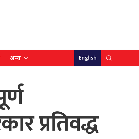
English
ि
अन्य
ूर्ण
र प्रतिवद्ध