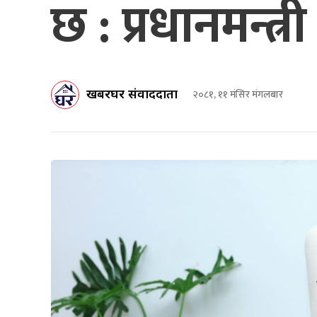
छ : प्रधानमन्त्री
खबरघर संवाददाता
२०८१, ११ मंसिर मंगलबार