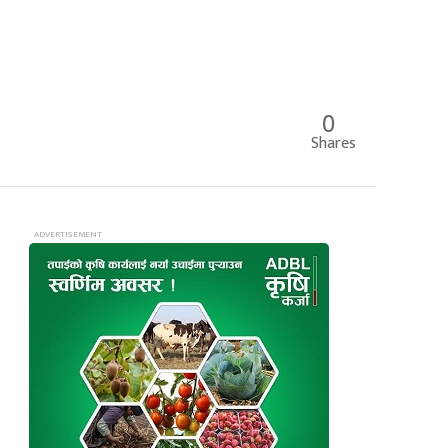
0
Shares