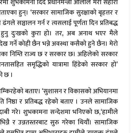
 शुभकामना दिँदै प्रधानमन्त्री ओलीले मेरो सहारा
बताएका हुन्। ‘सरकार सामाजिक सुरक्षाको बृहत्तर र
गले सञ्चालन गर्न र त्यसलाई पूर्णता दिन प्रतिबद्ध
 हुनु दुःखको कुरा हो। तर, अब अनाथ भएर मैले
देख गर्ने कोही छैन भन्ने अवस्था कसैको हुने छैन। मेरो
त्यसका निम्ति राज्य छ र सरकार छ। अहिलेको सरकार
ासहित समृद्धिको यात्रामा हिंडेको सरकार हो’
को छ ।
म्किरहेको बताए। ‘सुशासन र विकासको अभियानमा
ि निष्ठा र प्रतिबद्ध रहेको बताए । उनले सामाजिक
दाबी गरे। शुभकामना सन्देशमा भनिएको छ,‘हामीले
न्नै र उन्नतस्तरबाट सुरु गरेका थियौं। सामाजिक
ले यसभित्र हाम्रा अभिभाराहरु हामीले उपयुक्त ढंगले