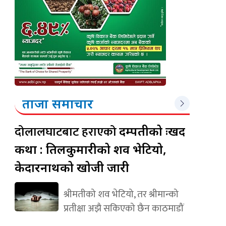
ताजा समाचार
दोलालघाटबाट हराएको
दम्पतीको दुःखद
कथा : तिलकुमारीको शव भेटियो,
केदारनाथको खोजी जारी
श्रीमतीको शव भेटियो, तर श्रीमान्को
प्रतीक्षा अझै सकिएको छैन काठमाडौं