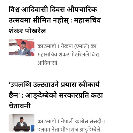
विश्व
आदिवासी दिवस औपचारिक
उत्सवमा सीमित नहोस् : महासचिव
शंकर पोखरेल
काठमाडौं । नेकपा (एमाले) का
महासचिव शंकर पोखरेलले विश्व
आदिवासी
‘उपलब्धि
उल्ट्याउने प्रयास स्वीकार्य
छैन’ : आङ्देम्बेको सरकारप्रति कडा
चेतावनी
काठमाडौं । नेपाली कांग्रेस संसदीय
दलका नेता भीष्मराज आङ्देम्बेले