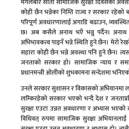
मंगलबार सातौं सामाजिक सुरक्षा दिवसका अवसरमा
कोही छैन भन्नेका निम्ति राज्य र सरकार रहेको 
परिपूर्ण अवधारणालाई अगाडि बढाउन, व्यवस्थित ढं
छ। अब कसैले अनाथ भएँ भन्नु पर्दैन। अनाथ
अभिभावकत्व पाइनँ भन्ने स्थिति हुने छैन। मेरो रेख
सहारा कोही छैन भन्ने अवस्था पनि हुने छैन। 
जनताको सरकार हो। सामाजिक न्याय र समानत
प्रधानमन्त्री ओलीको शुभकामना सन्देशमा भनिए
उनले सरकार सुशासन र विकासको अभियानमा ल
लम्किरहेको सरकार भएको भन्दै देश र जनताप्रत
सुरक्षा एउटा उन्नत अवधारणा र अभ्यास भएको 
विधिवत् रुपमा सामाजिक सुरक्षा अभियानलाई भि
सुरक्षा एउटा उन्नत अवधारणा र अभ्यास हो। त्यसै