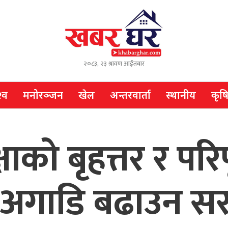
२०८३, २३ श्रावण आईतबार
्व
मनोरञ्जन
खेल
अन्तरवार्ता
स्थानीय
कृष
को बृहत्तर र परिप
गाडि बढाउन सरका