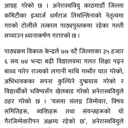
आग्रह गरेको छ । अनेरास्ववियु काठमाडौं जिल्ला
कमिटीका इन्चार्ज धर्मराज तिमल्सिनाको नेतृत्वमा
गएको टोलीले तत्काल पाठ्यपुस्तकमा रहेका गल्ती
सच्याउन ध्यानाकर्षण गराएको छ ।
पाठ्यक्रम विकास केन्द्रले ७७ वटै जिल्लाका ३५ हजार
६ सय ७४ भन्दा बढी विद्यालयमा गलत शिक्षा पढ्न
बाध्य पारेर राज्यको लगानी माथि गम्भीर घात गरेको,
अभिभावकका सपना कुल्चिने दुष्प्रयास गरेको र
विद्यार्थीको भविष्यसँग खेलबाड गरेको अनेरास्ववियुले
ठहर गरेको छ । ‘यसमा संलग्न जिम्मेवार, विषय
समितिहरू, व्यक्तिहरू तथा संयन्त्रहरूको यो
गैरजिम्मेवारीपन अक्षम्य रहेको छ’, अनेरास्ववियुले