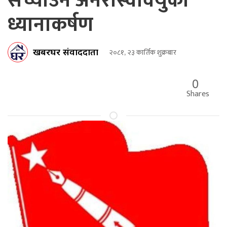
सच्याउन अनेरास्ववियुको
ध्यानाकर्षण
खबरघर संवाददाता
२०८१, २३ कार्तिक शुक्रबार
0
Shares