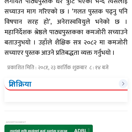
लगायत पाठ्यपुस्तक धेरै त्रुटि भएको भन्दै त्यसलाई
सच्याउन माग गरिएको छ । ‘गलत पुस्तक पढ्नु पनि
विषपान सरह हो’, अनेरास्ववियुले भनेको छ ।
महानिर्देशक श्रेष्ठले पाठ्यपुस्तकका कमजोरी सच्याउने
बताउनुभयो । उहाँले शैक्षिक सत्र २०८२ मा कमजोरी
सच्याएर पुस्तक आउने प्रतिबद्धता व्यक्त गर्नुभयो ।
प्रकाशित मिति : २०८१, २३ कार्तिक शुक्रबार ८ : १४ बजे
प्रतिक्रिया