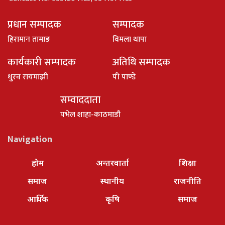
प्रधान सम्पादक
सम्पादक
हिरामान तामाङ
विमला थापा
कार्यकारी सम्पादक
अतिथि सम्पादक
धु्रव रायमाझी
पी पाण्डे
सम्वाददाता
पभेल शाहा-काठमाडौ
Navigation
होम
अन्तरवार्ता
शिक्षा
समाज
स्थानीय
राजनीति
आर्थिक
कृषि
समाज