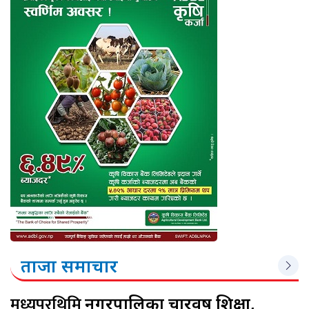
ताजा समाचार
मध्यपुरथिमि
नगरपालिका चारवर्ष शिक्षा,