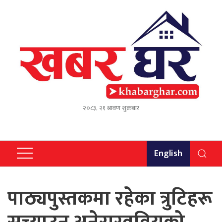
२०८३, २१ श्रावण शुक्रबार
English
पाठ्यपुस्तकमा रहेका त्रुटिहरू