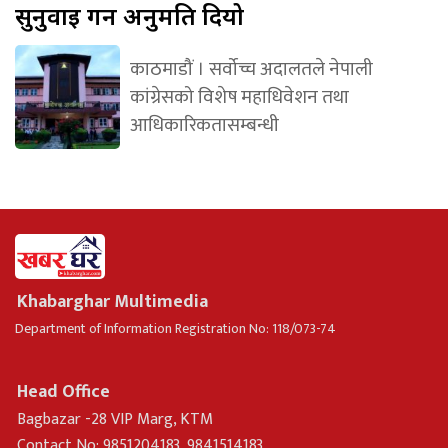
सुनुवाइ गर्न अनुमति दियो
काठमाडौं । सर्वोच्च अदालतले नेपाली
कांग्रेसको विशेष महाधिवेशन तथा
आधिकारिकतासम्बन्धी
Khabarghar Multimedia
Department of Information Registration No: 118/073-74
Head Office
Bagbazar -28 VIP Marg, KTM
Contact No: 9851204183, 9841514183