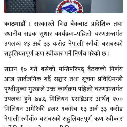
काठमाडौं ।
सरकारले विश्व बैंकबाट प्रादेशिक तथा
स्थानीय सडक सुधार कार्यक्रम–पहिलो चरणअन्तर्गत
उपलब्ध १३ अर्ब ३३ करोड नेपाली रुपैयाँ बराबरको
सहुलियतपूर्ण ऋण स्वीकार गर्ने निर्णय गरेको छ ।
साउन १० गते बसेको मन्त्रिपरिषद् बैठकको निर्णय
आज सार्वजनिक गर्दै सञ्चार तथा सूचना प्रविधिमन्त्री
पृथ्वीसुब्बा गुरुङले उक्त कार्यक्रम पहिलो चरणअन्तर्गत
उपलब्ध हुने ७४.६ मिलियन एसडिआर आर्थत् १००
मिलियन अमेरिकी डलर ९करिब १३ अर्ब ३३ करोड
नेपाली रुपैंयाँ० बराबरको सहुलियतपूर्ण ऋण स्वीकार