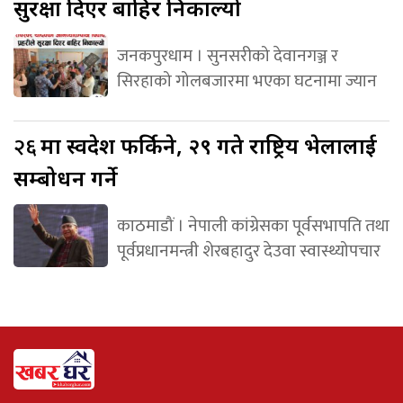
सुरक्षा दिएर बाहिर निकाल्यो
जनकपुरधाम । सुनसरीको देवानगञ्ज र
सिरहाको गोलबजारमा भएका घटनामा ज्यान
२६
मा स्वदेश फर्किने, २९ गते राष्ट्रिय भेलालाई
सम्बोधन गर्ने
काठमाडौं । नेपाली कांग्रेसका पूर्वसभापति तथा
पूर्वप्रधानमन्त्री शेरबहादुर देउवा स्वास्थ्योपचार