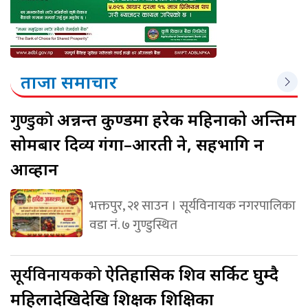
ताजा समाचार
गुण्डुको
अन्नन्त कुण्डमा हरेक महिनाको अन्तिम
सोमबार दिव्य गंगा–आरती हुने, सहभागि हुन
आव्हान
भक्तपुर, २१ साउन । सूर्यविनायक नगरपालिका
वडा नं. ७ गुण्डुस्थित
सूर्यविनायकको
ऐतिहासिक शिव सर्किट घुम्दै
महिलादेखिदेखि शिक्षक शिक्षिका