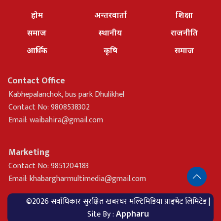
होम
अन्तरवार्ता
शिक्षा
समाज
स्थानीय
राजनीति
आर्थिक
कृषि
समाज
Contact Office
Kabhepalanchok, bus park Dhulikhel
Contact No: 9808538302
Email:
waibahira@gmail.com
Marketing
Contact No: 9851204183
Email:
khabargharmultimedia@gmail.com
©2026 सर्वाधिकार सुरक्षित खबरघर मल्टिमिडिया प्राइभेट लिमिटेड |
Site By :
Appharu