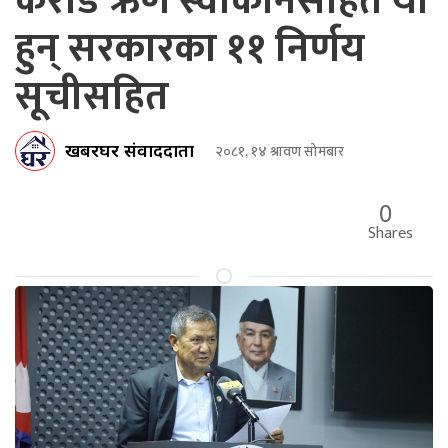
करोड ऋण स्वीकार्नेसहित यी
हुन् सरकारका ११ निर्णय
सूचीसहित
खबरघर संवाददाता
२०८१, १४ श्रावण सोमबार
0
Shares