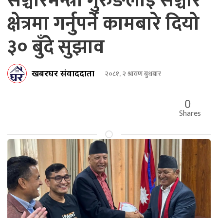
सञ्चारमन्त्री गुरुङलाई सञ्चार
क्षेत्रमा गर्नुपर्ने कामबारे दियो
३० बुँदे सुझाव
खबरघर संवाददाता
२०८१, २ श्रावण बुधबार
0
Shares