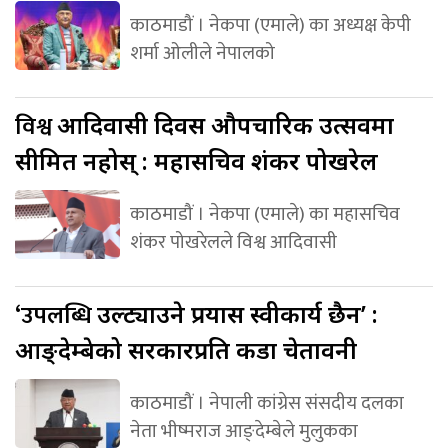
काठमाडौं । नेकपा (एमाले) का अध्यक्ष केपी
शर्मा ओलीले नेपालको
विश्व
आदिवासी दिवस औपचारिक उत्सवमा
सीमित नहोस् : महासचिव शंकर पोखरेल
काठमाडौं । नेकपा (एमाले) का महासचिव
शंकर पोखरेलले विश्व आदिवासी
‘उपलब्धि
उल्ट्याउने प्रयास स्वीकार्य छैन’ :
आङ्देम्बेको सरकारप्रति कडा चेतावनी
काठमाडौं । नेपाली कांग्रेस संसदीय दलका
नेता भीष्मराज आङ्देम्बेले मुलुकका