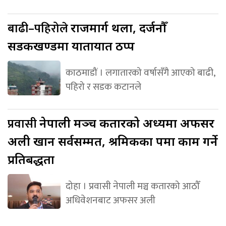
बाढी–पहिरोले
राजमार्ग थला, दर्जनौँ
सडकखण्डमा यातायात ठप्प
काठमाडौं । लगातारको वर्षासँगै आएको बाढी,
पहिरो र सडक कटानले
प्रवासी
नेपाली मञ्च कतारको अध्यक्षमा अफसर
अली खान सर्वसम्मत, श्रमिकका पक्षमा काम गर्ने
प्रतिबद्धता
दोहा । प्रवासी नेपाली मञ्च कतारको आठौँ
अधिवेशनबाट अफसर अली