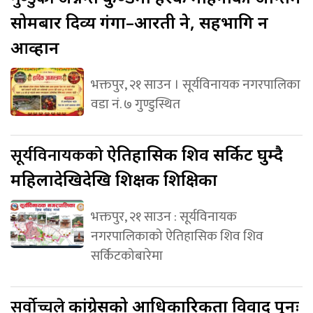
सोमबार दिव्य गंगा–आरती हुने, सहभागि हुन
आव्हान
भक्तपुर, २१ साउन । सूर्यविनायक नगरपालिका
वडा नं. ७ गुण्डुस्थित
सूर्यविनायकको
ऐतिहासिक शिव सर्किट घुम्दै
महिलादेखिदेखि शिक्षक शिक्षिका
भक्तपुर, २१ साउन : सूर्यविनायक
नगरपालिकाको ऐतिहासिक शिव शिव
सर्किटकोबारेमा
सर्वोच्चले
कांग्रेसको आधिकारिकता विवाद पुनः