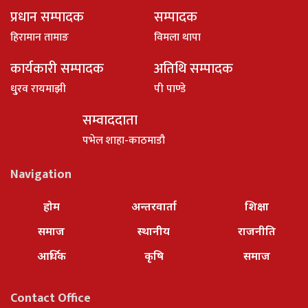
प्रधान सम्पादक
सम्पादक
हिरामान तामाङ
विमला थापा
कार्यकारी सम्पादक
अतिथि सम्पादक
धु्रव रायमाझी
पी पाण्डे
सम्वाददाता
पभेल शाहा-काठमाडौ
Navigation
होम
अन्तरवार्ता
शिक्षा
समाज
स्थानीय
राजनीति
आर्थिक
कृषि
समाज
Contact Office