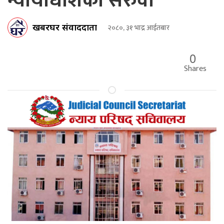
न्यायाधीशको सरुवा
खबरघर संवाददाता
२०८०, ३१ भाद्र आईतबार
0
Shares