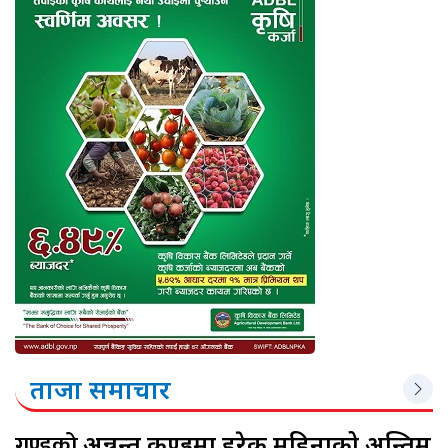
ताजा समाचार
गुण्डुको
अन्नन्त कुण्डमा हरेक महिनाको अन्तिम