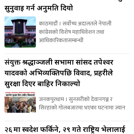
सुनुवाइ गर्न अनुमति दियो
काठमाडौं । सर्वोच्च अदालतले नेपाली
कांग्रेसको विशेष महाधिवेशन तथा
आधिकारिकतासम्बन्धी
संयुक्त
श्रद्धाञ्जली सभामा सांसद तपेश्वर
यादवको अभिव्यक्तिपछि विवाद, प्रहरीले
सुरक्षा दिएर बाहिर निकाल्यो
जनकपुरधाम । सुनसरीको देवानगञ्ज र
सिरहाको गोलबजारमा भएका घटनामा ज्यान
२६
मा स्वदेश फर्किने, २९ गते राष्ट्रिय भेलालाई