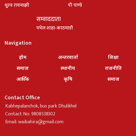
धु्रव रायमाझी
पी पाण्डे
सम्वाददाता
पभेल शाहा-काठमाडौ
Navigation
होम
अन्तरवार्ता
शिक्षा
समाज
स्थानीय
राजनीति
आर्थिक
कृषि
समाज
Contact Office
Kabhepalanchok, bus park Dhulikhel
Contact No: 9808538302
Email:
waibahira@gmail.com