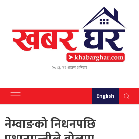
२०८३, २२ श्रावण शनिबार
English
नेम्वाङको निधनपछि