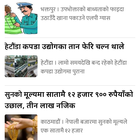
भक्तपुर । उपभोक्ताको बाध्यताको फाइदा
उठाउँदै खाना पकाउने एलपी ग्यास
हेटौंडा
कपडा उद्योगका तान फेरि चल्न थाले
हेटौंडा । लामो समयदेखि बन्द रहेको हेटौंडा
कपडा उद्योगमा पुराना
सुनको
मूल्यमा सातामै १२ हजार ९०० रुपैयाँको
उछाल, तीन लाख नजिक
काठमाडौं । नेपाली बजारमा सुनको मूल्यले
एक सातामै १२ हजार