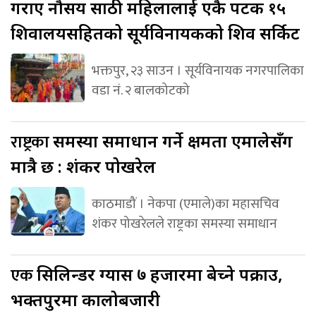
गराए नौसय साठी महिलालाई एकै पटक १५
शिवालयसहितको सूर्यविनायकको शिव सर्किट
भक्तपुर, २३ साउन । सूर्यविनायक नगरपालिका
वडा नं. २ बालकोटको
राष्ट्रका
समस्या समाधान गर्ने क्षमता एमालेसँग
मात्रै छ : शंकर पोखरेल
काठमाडौं । नेकपा (एमाले)का महासचिव
शंकर पोखरेलले राष्ट्रका समस्या समाधान
एक
सिलिन्डर ग्यास ७ हजारमा बेच्ने पक्राउ,
भक्तपुरमा कालोबजारी