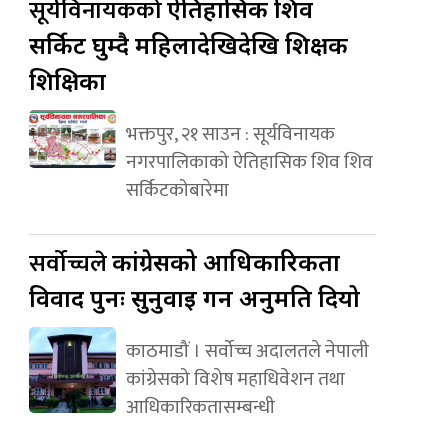
सूर्यविनायकको
ऐतिहासिक शिव
सर्किट घुम्दै महिलादेखिदेखि शिक्षक
शिक्षिका
भक्तपुर, २१ साउन : सूर्यविनायक
नगरपालिकाको ऐतिहासिक शिव शिव
सर्किटकोबारेमा
सर्वोच्चले
कांग्रेसको आधिकारिकता
विवाद पुनः सुनुवाइ गर्न अनुमति दियो
काठमाडौं । सर्वोच्च अदालतले नेपाली
कांग्रेसको विशेष महाधिवेशन तथा
आधिकारिकतासम्बन्धी