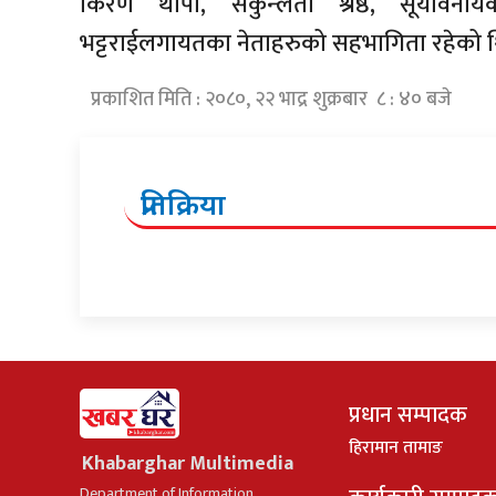
किरण थापा, सकुन्लता श्रेष्ठ, सूर्यवि
भट्टराईलगायतका नेताहरुको सहभागिता रहेको थ
प्रकाशित मिति : २०८०, २२ भाद्र शुक्रबार ८ : ४० बजे
प्रतिक्रिया
प्रधान सम्पादक
हिरामान तामाङ
Khabarghar Multimedia
Department of Information