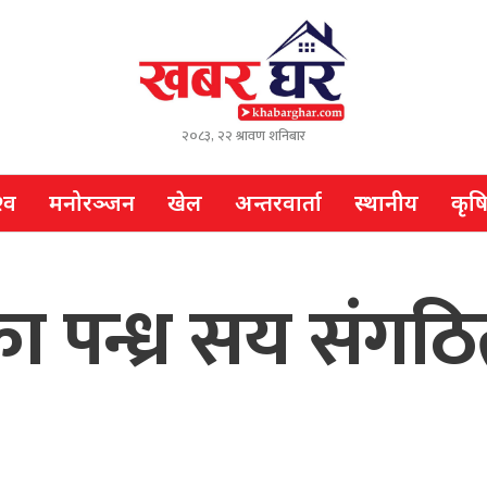
२०८३, २२ श्रावण शनिबार
्व
मनोरञ्जन
खेल
अन्तरवार्ता
स्थानीय
कृष
ा पन्ध्र सय संगठि