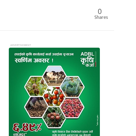
0
Shares