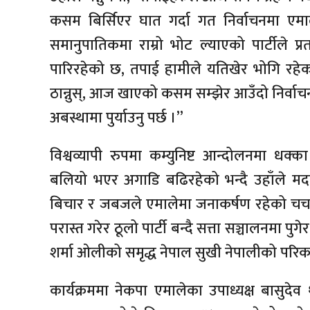
कसम बिर्सिएर घात गर्दा गत निर्वाचनमा एमालेले
समानुपातिकमा राम्रो भोट ल्याएको पार्टीले प्रत
पारिरहेको छ, तपाई हामीले यतिखेर भोगि रहेका
ठान्नुस्, आज खाएको कसम सम्झेर आउँदो निर्वाच
अबस्थामा पुर्याउनु पर्छ ।”
विश्वव्यापी रुपमा कम्युनिष्ट आन्दोलनमा धक्
बलियो भएर अगाडि बढिरहेको भन्दै उहाँले मदन
बिचार र जबजले एमालेमा जनाकर्षण रहेको चर्चा ग
परास्त गरेर ठूलो पार्टी बन्दै सत्ता सञ्चालनमा पुग
शर्मा ओलीको समृद्ध नेपाल सुखी नेपालीको परिकल्
कार्यक्रममा नेकपा एमालेका उपाध्यक्ष बासुदे