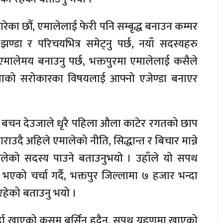
 गरेका छौँ, एमालेलाई फेरी पनि सम्बृद्ध बनाउन कम्मर
झण्डा र परिचयभित्र समेट्नु पर्छ, नयाँ सदस्यहरु
मालेमय बनाउनु पर्छ, भक्तपुरमा एमालेलाई कसैले
नताको सरोकारका विषयलाई आफ्नो एजेण्डा बनाएर
क्ष बचन देउजाले धृरै पहिला औला काटेर रगतको छाप
ाउदै अहिले एमालेको नीति, सिद्धान्त र बिचार मान्ने
मालेको सदस्य पाउने बताउनुभयो । उहाँले यो सपथ
भएको चर्चा गर्दै, भक्तपुर जिल्लामा ७ हजार भन्दा
रहेको बताउनु भयो ।
्दा खाएको कसम बर्सिनु हुदैन, सपथ ग्रहणमा खाएको