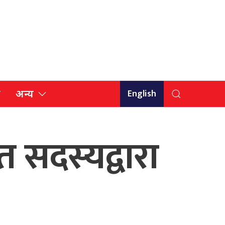
English
ि
अन्य
त सदस्यद्वारा