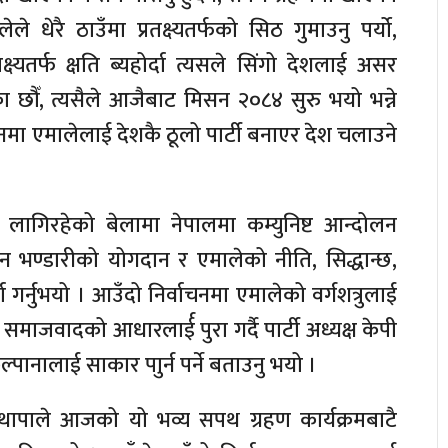
 धेरै ठाउँमा प्रतक्ष्यतर्फको सिठ गुमाउनु पर्यो,
क्ष्यतर्फ क्षति ब्यहोर्दा त्यसले सिंगो देशलाई असर
 छौँ, त्यसैले आजैबाट मिसन २०८४ सुरु भयो भन्ने
नमा एमालेलाई देशकै ठूलो पार्टी बनाएर देश चलाउने
का लागिरहेको बेलामा नेपालमा कम्युनिष्ट आन्दोलन
 भण्डारीको योगदान र एमालेको नीति, सिद्धान्छ,
र्नुभयो । आउँदो निर्वाचनमा एमालेको वर्गशत्रुलाई
ेर समाजवादको आधारलार्ई पुरा गर्दै पार्टी अध्यक्ष केपी
पानालाई साकार पाुर्न पर्ने बताउनु भयो ।
व थापाले आजको यो भव्य सपथ ग्रहण कार्यक्रमबाटै