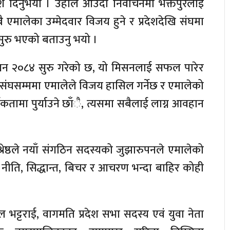
श दिनुभयो । उहाँले आउँदो निर्वाचनमा भक्तपुरलाई
एमालेका उम्मेदवार विजय हुने र प्रदेशदेखि संघमा
सुरु भएको बताउनु भयो ।
े मिसन २०८४ सुरु गरेको छ, यो मिसनलाई सफल पारेर
ि संघसम्ममा एमालेले विजय हासिल गर्नेछ र एमालेको
थकतामा पुर्याउने छाँै, त्यसमा सबैलाई लाग्न आवहान
्रेष्ठले नयाँ संगठिन सदस्यको जुझारुपनले एमालेको
ेको नीति, सिद्धान्त, बिचर र आचरण भन्दा बाहिर कोही
मल भट्टराई, वागमति प्रदेश सभा सदस्य एवं युवा नेता