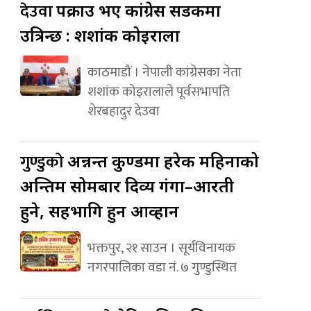
देउवा
पक्राउ भए कांग्रेस सडकमा
उत्रिन्छ : शशांक कोइराला
काठमाडौं । नेपाली कांग्रेसका नेता
शशांक कोइरालाले पूर्वसभापति
शेरबहादुर देउवा
गुण्डुको
अन्नन्त कुण्डमा हरेक महिनाको
अन्तिम सोमबार दिव्य गंगा–आरती
हुने, सहभागि हुन आव्हान
भक्तपुर, २१ साउन । सूर्यविनायक
नगरपालिका वडा नं. ७ गुण्डुस्थित