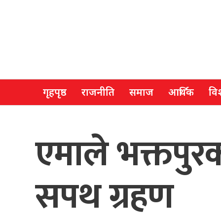
गृहपृष्ठ
राजनीति
समाज
आर्थिक
विश
एमाले भक्तपुरक
सपथ ग्रहण