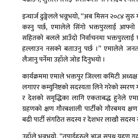
इन्चार्ज ढुङ्गेलले भन्नुभयो, “अब मिसन २०८४ सुरु
कस्नु पर्छ, एमालेले सिंगो भक्तपुरलाई आफ्नो 
सहितको बलले आउँदो निर्वाचनमा भक्तपुरलाई ए
हल्लाउन नसक्ने बताउनु पर्छ ।” एमालेले ज
लैजानु पर्नेमा उहाँले जोड दिनुभयो ।
कार्यक्रममा एमाले भक्तपुर जिल्ला कमिटी अध्य
लगाएर कम्युनिष्टको सदस्यता लिने गरेको स्मरण गर
र देशको समृद्धिका लागि एकताबद्ध हुनेले ए
ग्रहणको क्षण गौरबशाली पार्टीको गौरबमय क्षण 
बढी पार्टी संगठित सदस्य र देशभर लाखौ सदस्य 
उहाँले भन्नुभयो, “तपाईहरुले आज सपथ ग्रहण गर