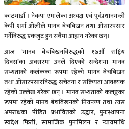
काठमाडौँ । नेकपा एमालेका अध्यक्ष एवं पूर्वप्रधानमन्त्री
केपी शर्मा ओलीले मानव बेचबिखन तथा ओसारपसार
गर्नेविरुद्ध एकजुट हुन सबैमा आह्वान गरेका छन्।
आज ‘मानव बेचबिखनविरुद्धको १७औँ राष्ट्रिय
दिवस’का अवसरमा उनले दिएको सन्देशमा मानव
सभ्यताको कलंकका रूपमा रहेको मानव बेचबिखन
तथा ओसारपसारविरुद्ध सचेतना र सक्रियता आवश्यक
रहेको उल्लेख गरेका छन् । मानव सभ्यताको कलङ्कका
रूपमा रहेको मानव बेचबिखनको नियन्त्रण तथा त्यस
अपराधका पीडित प्रभावितको उद्धार, पुनःस्थापना
स्वदेश फिर्ती, सामाजिक पुनःमिलन र न्यायमाथि