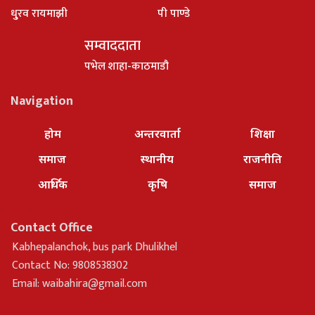
धु्रव रायमाझी
पी पाण्डे
सम्वाददाता
पभेल शाहा-काठमाडौ
Navigation
होम
अन्तरवार्ता
शिक्षा
समाज
स्थानीय
राजनीति
आर्थिक
कृषि
समाज
Contact Office
Kabhepalanchok, bus park Dhulikhel
Contact No: 9808538302
Email:
waibahira@gmail.com