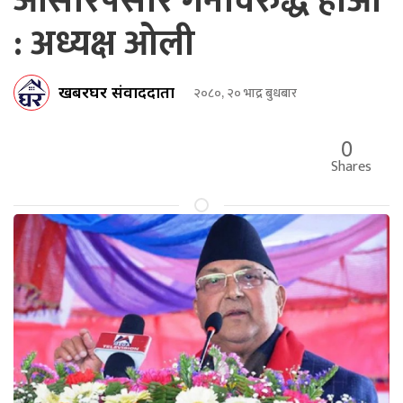
ओसारपसार गर्नेविरुद्ध होऔँ
: अध्यक्ष ओली
खबरघर संवाददाता
२०८०, २० भाद्र बुधबार
0
Shares