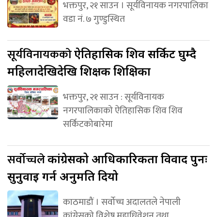
भक्तपुर, २१ साउन । सूर्यविनायक नगरपालिका
वडा नं. ७ गुण्डुस्थित
सूर्यविनायकको
ऐतिहासिक शिव सर्किट घुम्दै
महिलादेखिदेखि शिक्षक शिक्षिका
भक्तपुर, २१ साउन : सूर्यविनायक
नगरपालिकाको ऐतिहासिक शिव शिव
सर्किटकोबारेमा
सर्वोच्चले
कांग्रेसको आधिकारिकता विवाद पुनः
सुनुवाइ गर्न अनुमति दियो
काठमाडौं । सर्वोच्च अदालतले नेपाली
कांग्रेसको विशेष महाधिवेशन तथा