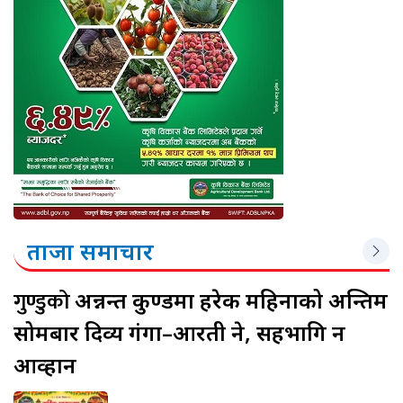
ताजा समाचार
गुण्डुको
अन्नन्त कुण्डमा हरेक महिनाको अन्तिम
सोमबार दिव्य गंगा–आरती हुने, सहभागि हुन
आव्हान