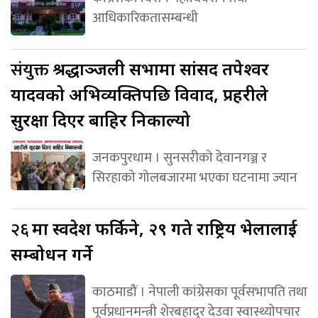
आधिकारिकतासम्बन्धी
संयुक्त
श्रद्धाञ्जली सभामा सांसद तपेश्वर
यादवको अभिव्यक्तिपछि विवाद, प्रहरीले
सुरक्षा दिएर बाहिर निकाल्यो
जनकपुरधाम । सुनसरीको देवानगञ्ज र
सिरहाको गोलबजारमा भएका घटनामा ज्यान
२६
मा स्वदेश फर्किने, २९ गते राष्ट्रिय भेलालाई
सम्बोधन गर्ने
काठमाडौं । नेपाली कांग्रेसका पूर्वसभापति तथा
पूर्वप्रधानमन्त्री शेरबहादुर देउवा स्वास्थ्योपचार