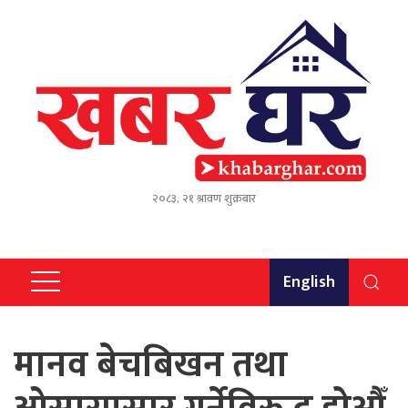
२०८३, २१ श्रावण शुक्रबार
English
मानव बेचबिखन तथा